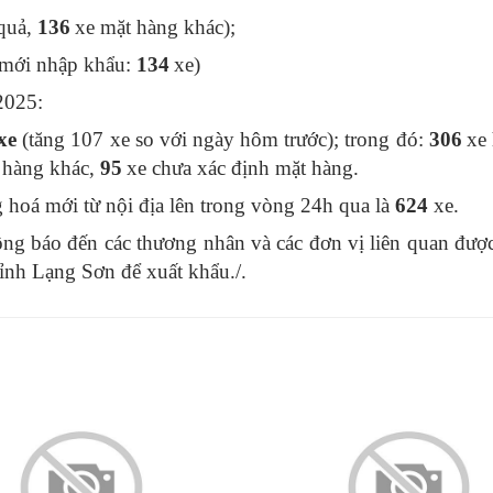
quả,
136
xe mặt hàng khác);
 mới nhập khẩu:
134
xe)
2025:
xe
(
tăng 107 xe
so với ngày hôm trước); trong đó:
306
xe
 hàng khác,
95
xe chưa xác định mặt hàng.
hoá mới từ nội địa lên trong vòng 24h qua là
624
xe.
g báo đến các thương nhân và các đơn vị liên quan được
ỉnh Lạng Sơn để xuất khẩu./.