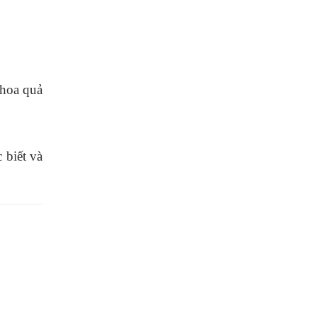
 hoa quả
 biết và