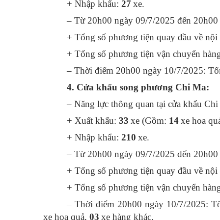
+ Nhập khẩu:
27
xe.
– Từ 20h00 ngày 09/7/2025 đến 20h00 
+ Tổng số phương tiện quay đầu về nội
+ Tổng số phương tiện vận chuyển hàng 
– Thời điểm 20h00 ngày 10/7/2025: Tổng
4. Cửa khẩu song phương Chi Ma:
– Năng lực thông quan tại cửa khẩu Chi
+ Xuất khẩu:
33
xe (Gồm:
14
xe hoa qu
+ Nhập khẩu:
210
xe.
– Từ 20h00 ngày 09/7/2025 đến 20h00 
+ Tổng số phương tiện quay đầu về nội
+ Tổng số phương tiện vận chuyển hàng 
– Thời điểm 20h00 ngày 10/7/2025: Tổn
xe hoa quả,
03
xe hàng khác.