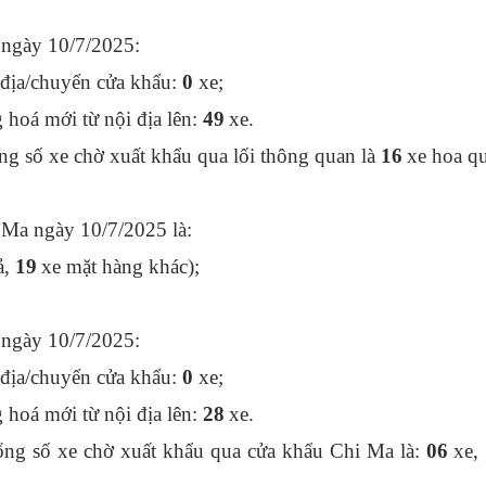
ngày 10/7/2025:
 địa/chuyển cửa khẩu:
0
xe;
hoá mới từ nội địa lên:
49
xe.
 số xe chờ xuất khẩu qua lối thông quan là
16
xe hoa qu
 Ma ngày 10/7/2025 là:
ả,
19
xe mặt hàng khác);
ngày 10/7/2025:
 địa/chuyển cửa khẩu:
0
xe;
hoá mới từ nội địa lên:
28
xe.
g số xe chờ xuất khẩu qua cửa khẩu Chi Ma là:
06
xe,