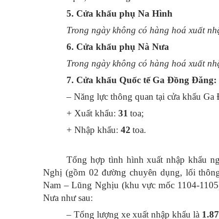
5. Cửa khẩu phụ Na Hình
Trong ngày không có hàng hoá xuất nhậ
6. Cửa khẩu phụ Nà Nưa
Trong ngày không có hàng hoá xuất nhậ
7. Cửa khẩu Quốc tế Ga Đồng Đăng:
– Năng lực thông quan tại cửa khẩu Ga
+ Xuất khẩu:
31
toa;
+ Nhập khẩu:
42
toa.
Tổng hợp tình hình xuất nhập khẩu ng
Nghị (gồm 02 đường chuyên dụng, lối thôn
Nam – Lũng Nghịu (khu vực mốc 1104-1105),
Nưa như sau:
– Tổng lượng xe xuất nhập khẩu là
1
.
87