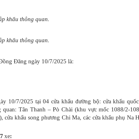
p khẩu thông quan.
p khẩu thông quan.
 Đồng Đăng ngày 10/7/2025 là:
ày 10/7/2025 tại 04 cửa khẩu đường bộ: cửa khẩu quốc
g quan: Tân Thanh – Pò Chài (khu vực mốc 1088/2-108
 cửa khẩu song phương Chi Ma, các cửa khẩu phụ Na H
7
xe
: