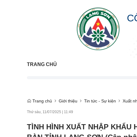
C
TRANG CHỦ
Trang chủ
Giới thiệu
Tin tức - Sự kiện
Xuất n
Thứ sáu, 11/07/2025
|
11:49
TÌNH HÌNH XUẤT NHẬP KHẨU