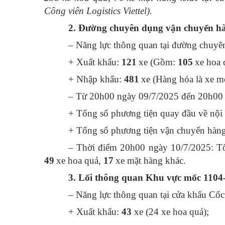
Công viên Logistics Viettel).
2.
Đường chuyên dụng vận chuyển hà
– Năng lực thông quan tại đường chuyê
+ Xuất khẩu:
121
xe (Gồm:
105
xe hoa 
+ Nhập khẩu:
481
xe (Hàng hóa là xe m
– Từ 20h00 ngày 09/7/2025 đến 20h00 
+ Tổng số phương tiện quay đầu về nội
+ Tổng số phương tiện vận chuyển hàng 
– Thời điểm 20h00 ngày 10/7/2025: Tổ
49
xe hoa quả,
17
xe mặt hàng khác.
3. Lối thông quan Khu vực mốc 1104
– Năng lực thông quan tại cửa khẩu Cố
+ Xuất khẩu:
43
xe (
24
xe hoa quả);