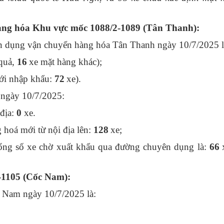
ng hóa Khu vực mốc 1088/2-1089 (Tân Thanh):
n dụng vận chuyển hàng hóa Tân Thanh ngày 10/7/2025 l
quả,
16
xe mặt hàng khác);
ới nhập khẩu:
72
xe).
ngày 10/7/2025:
 địa:
0
xe.
hoá mới từ nội địa lên:
128
xe;
ng số xe chờ xuất khẩu qua đường chuyên dụng là:
66
-1105 (Cốc Nam):
c Nam ngày 10/7/2025 là: