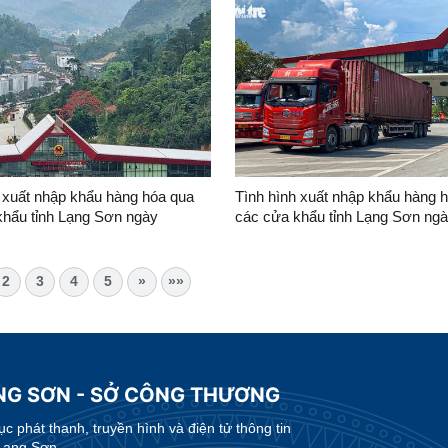
 xuất nhập khẩu hàng hóa qua
Tình hình xuất nhập khẩu hàng 
khẩu tỉnh Lạng Sơn ngày
các cửa khẩu tỉnh Lạng Sơn ng
6
25/7/2026 và 26/7/2026
2
3
4
5
»
»»
ẠNG SƠN - SỞ CÔNG THƯƠNG
 phát thanh, truyền hình và điện tử thông tin
Lạng Sơn.