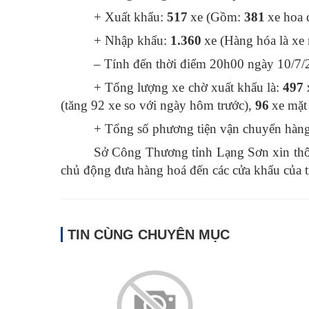
+
Xuất khẩu:
517
xe (Gồm:
381
xe hoa 
+ Nhập khẩu:
1.
360
xe (Hàng hóa là xe
– Tính đến thời điểm 20h00 ngày 10/7/
+ Tổng lượng xe chờ xuất khẩu là:
497
(
tăng 92
xe so với ngày hôm trước),
96
xe mặt
+ Tổng số phương tiện vận chuyển hàng 
Sở Công Thương tỉnh Lạng Sơn xin thôn
chủ động đưa hàng hoá đến các cửa khẩu của t
TIN CÙNG CHUYÊN MỤC