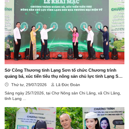
Sở Công Thương tỉnh Lạng Sơn tổ chức Chương trình
quảng bá, xúc tiến tiêu thụ nông sản chủ lực tỉnh Lạng Sơn
qua thương mại điện tử
Thứ tư, 29/07/2026
Lã Đức Đoàn
Sáng ngày 25/7/2026, tại Chợ Nông sản Chi Lăng, xã Chi Lăng,
tỉnh Lạng ...