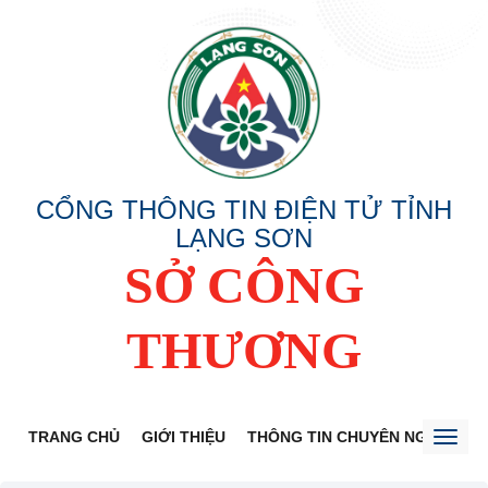
CỔNG THÔNG TIN ĐIỆN TỬ TỈNH
LẠNG SƠN
SỞ CÔNG
THƯƠNG
TRANG CHỦ
GIỚI THIỆU
THÔNG TIN CHUYÊN NGÀNH
Toggl
naviga