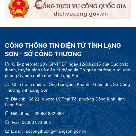
CỔNG THÔNG TIN ĐIỆN TỬ TỈNH LẠNG
SƠN - SỞ CÔNG THƯƠNG
Giấy phép số:
20 / GP-TTĐT ngày 12/03/2015 của Cục phát
thanh, truyền hình và điện tử thông tin Cơ quan thường trực: Văn
phòng Ủy ban nhân dân tỉnh Lạng Sơn.
Chịu trách nhiệm:
Ông Bùi Quốc Khánh - Giám đốc Sở Công
Thương tỉnh Lạng Sơn
Địa chỉ:
Số 21, đường Lý Thái Tổ, phường Đông Kinh, tỉnh
Lạng Sơn
Điện thoại:
02053 882 889
Fax:
02053 871 881
Email:
socongthuong@langson.gov.vn