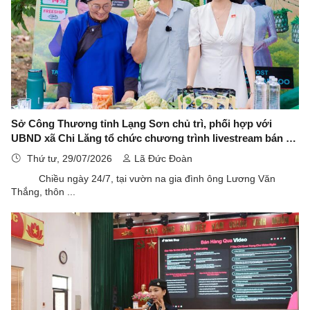
Sở Công Thương tỉnh Lạng Sơn chủ trì, phối hợp với
UBND xã Chi Lăng tổ chức chương trình livestream bán na
trực tiếp tại vườn
Thứ tư, 29/07/2026
Lã Đức Đoàn
Chiều ngày 24/7, tại vườn na gia đình ông Lương Văn
Thắng, thôn ...