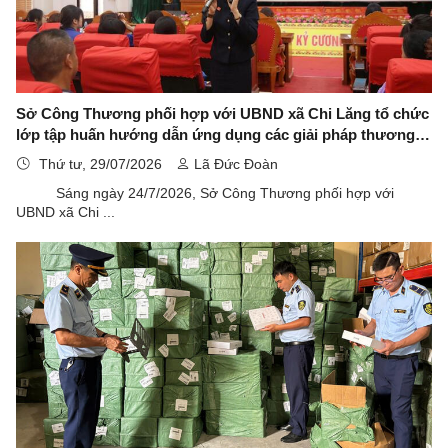
Sở Công Thương phối hợp với UBND xã Chi Lăng tổ chức
lớp tập huấn hướng dẫn ứng dụng các giải pháp thương
mại điện tử trong tiêu thụ nông sản
Thứ tư, 29/07/2026
Lã Đức Đoàn
Sáng ngày 24/7/2026, Sở Công Thương phối hợp với
UBND xã Chi ...