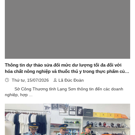
Thông tin dự thảo sửa đổi mức dư lượng tối đa đối với
hóa chất nông nghiệp và thuốc thú y trong thực phẩm của
Ô-xtrây-li-a
Thứ tư, 15/07/2026
Lã Đức Đoàn
Sở Công Thương tỉnh Lạng Sơn thông tin đến các doanh
nghiệp, hợp ...