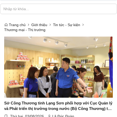
Trang chủ
Giới thiệu
Tin tức - Sự kiện
Thương mại - Thị trường
Sở Công Thương tỉnh Lạng Sơn phối hợp với Cục Quản lý
và Phát triển thị trường trong nước (Bộ Công Thương) tổ
chức chương trình "Sức sống hàng Việt" số 10 với chủ đề
Thứ hai, 03/08/2026
Lã Đức Đoàn