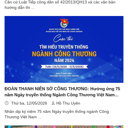
Căn cứ Luật Tiếp công dân số 42/2013/QH13 và các văn bản
hướng dẫn thi ...
ĐOÀN THANH NIÊN SỞ CÔNG THƯƠNG: Hưởng ứng 75
năm Ngày truyền thống Ngành Công Thương Việt Nam
(14/5/1951 - 14/5/2026)
Thứ ba, 12/05/2026
Hồ Thu Uyên
Nhân dịp kỷ niệm 75 năm Ngày truyền thống ngành Công
Thương Việt Nam ...