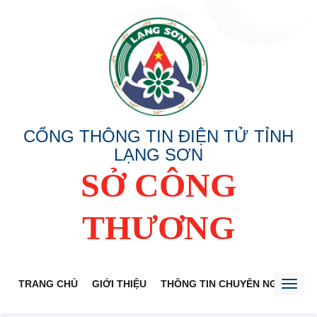
CỔNG THÔNG TIN ĐIỆN TỬ TỈNH
LẠNG SƠN
SỞ CÔNG
THƯƠNG
TRANG CHỦ
GIỚI THIỆU
THÔNG TIN CHUYÊN NGÀNH
Toggl
naviga