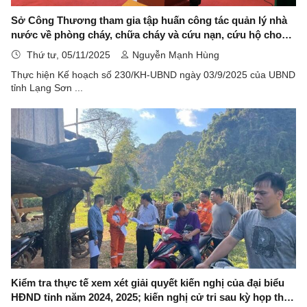
Sở Công Thương tham gia tập huấn công tác quản lý nhà
nước về phòng cháy, chữa cháy và cứu nạn, cứu hộ cho
Lãnh đạo Uỷ ban nhân dân cấp xã
Thứ tư, 05/11/2025
Nguyễn Mạnh Hùng
Thực hiện Kế hoạch số 230/KH-UBND ngày 03/9/2025 của UBND
tỉnh Lạng Sơn ...
Kiểm tra thực tế xem xét giải quyết kiến nghị của đại biểu
HĐND tỉnh năm 2024, 2025; kiến nghị cử tri sau kỳ họp thứ