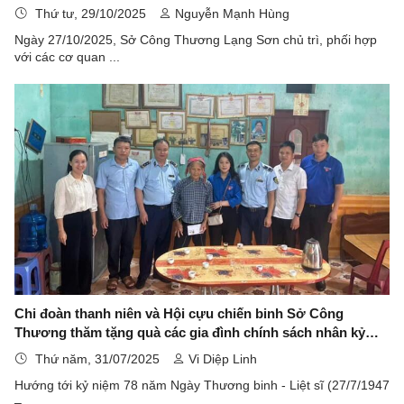
ba mươi chín HĐND tỉnh khoá XVII, nhiệm kỳ 2021-2026
Thứ tư, 29/10/2025
Nguyễn Mạnh Hùng
Ngày 27/10/2025, Sở Công Thương Lạng Sơn chủ trì, phối hợp
với các cơ quan ...
Chi đoàn thanh niên và Hội cựu chiến binh Sở Công
Thương thăm tặng quà các gia đình chính sách nhân kỷ
niệm 78 năm ngày Thương binh - Liệt sĩ
Thứ năm, 31/07/2025
Vi Diệp Linh
Hướng tới kỷ niệm 78 năm Ngày Thương binh - Liệt sĩ (27/7/1947
– ...