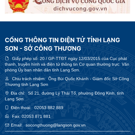
CỔNG THÔNG TIN ĐIỆN TỬ TỈNH LẠNG
SƠN - SỞ CÔNG THƯƠNG
Giấy phép số:
20 / GP-TTĐT ngày 12/03/2015 của Cục phát
thanh, truyền hình và điện tử thông tin Cơ quan thường trực: Văn
phòng Ủy ban nhân dân tỉnh Lạng Sơn.
Chịu trách nhiệm:
Ông Bùi Quốc Khánh - Giám đốc Sở Công
Thương tỉnh Lạng Sơn
Địa chỉ:
Số 21, đường Lý Thái Tổ, phường Đông Kinh, tỉnh
Lạng Sơn
Điện thoại:
02053 882 889
Fax:
02053 871 881
Email:
socongthuong@langson.gov.vn