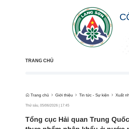
C
TRANG CHỦ
Trang chủ
Giới thiệu
Tin tức - Sự kiện
Xuất n
Thứ sáu, 05/06/2026
|
17:45
Tổng cục Hải quan Trung Quốc