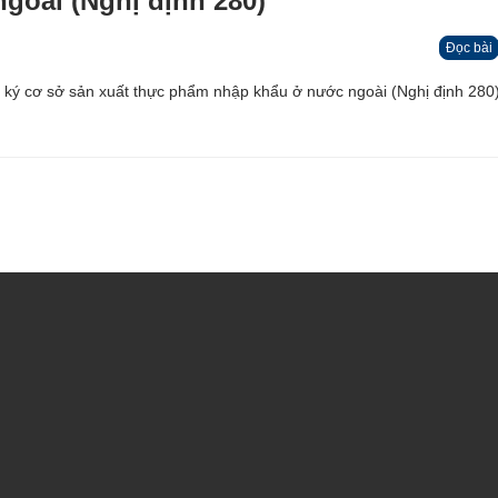
goài (Nghị định 280)
Đọc bài
ký cơ sở sản xuất thực phẩm nhập khẩu ở nước ngoài (Nghị định 280