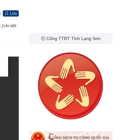
Lưu
)
(chi tiết
Ⓒ Cổng TTĐT Tỉnh Lạng Sơn