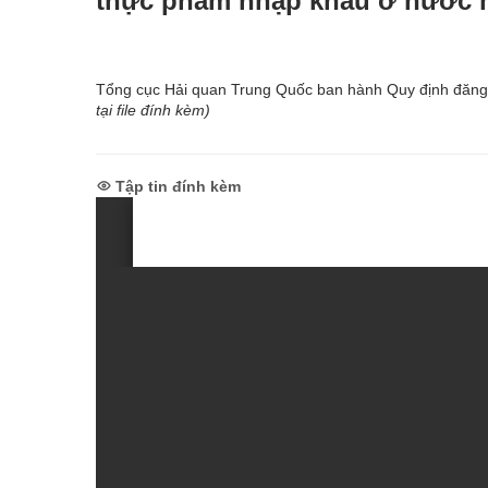
thực phẩm nhập khẩu ở nước n
Tổng cục Hải quan Trung Quốc ban hành Quy định đăng 
tại file đính kèm)
Tập tin đính kèm