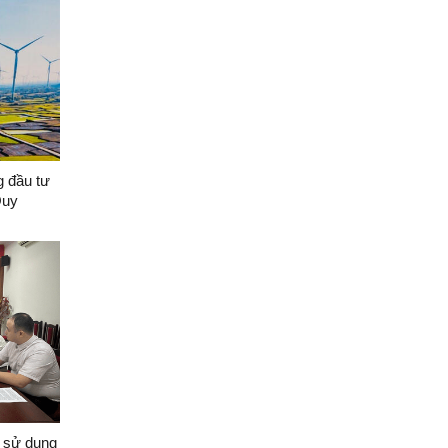
 đầu tư
Quy
g sử dụng