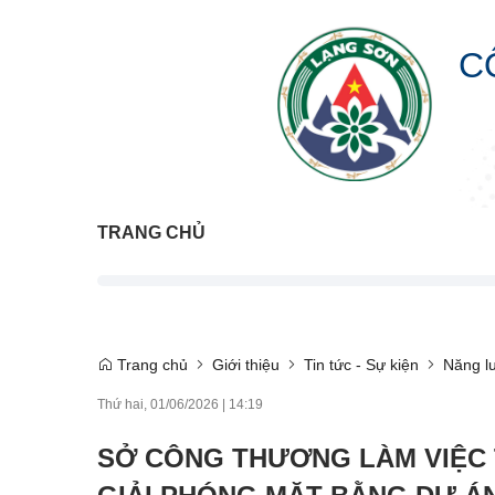
C
TRANG CHỦ
Trang chủ
Giới thiệu
Tin tức - Sự kiện
Năng l
Thứ hai, 01/06/2026
|
14:19
SỞ CÔNG THƯƠNG LÀM VIỆC