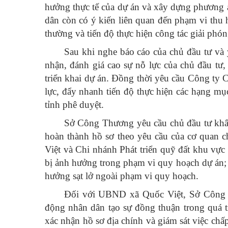
hưởng thực tế của dự án và xây dựng phương á
dân còn có ý kiến liên quan đến phạm vi thu h
thường và tiến độ thực hiện công tác giải phó
Sau khi nghe báo cáo của chủ đầu tư và
nhận, đánh giá cao sự nỗ lực của chủ đầu tư,
triển khai dự án. Đồng thời yêu cầu Công ty
lực, đẩy nhanh tiến độ thực hiện các hạng m
tỉnh phê duyệt.
Sở Công Thương yêu cầu chủ đầu tư khẩn 
hoàn thành hồ sơ theo yêu cầu của cơ quan
Việt và Chi nhánh Phát triển quỹ đất khu vực
bị ảnh hưởng trong phạm vi quy hoạch dự án; 
hưởng sạt lở ngoài phạm vi quy hoạch.
Đối với UBND xã Quốc Việt, Sở Công Th
động nhân dân tạo sự đồng thuận trong quá trì
xác nhận hồ sơ địa chính và giám sát việc chấ