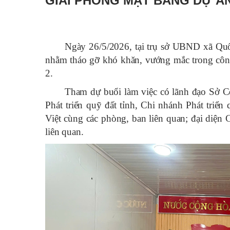
GIẢI PHÓNG MẶT BẰNG DỰ ÁN
Ngày 26/5/2026, tại trụ sở UBND xã Quố
nhằm tháo gỡ khó khăn, vướng mắc trong côn
2.
Tham dự buổi làm việc có lãnh đạo Sở C
Phát triển quỹ đất tỉnh, Chi nhánh Phát tri
Việt cùng các phòng, ban liên quan; đại diệ
liên quan.