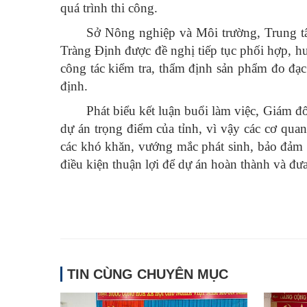
quá trình thi công.
Sở Nông nghiệp và Môi trường, Trung tâm
Tràng Định được đề nghị tiếp tục phối hợp, hư
công tác kiểm tra, thẩm định sản phẩm đo đạc
định.
Phát biểu kết luận buổi làm việc, Giám
dự án trọng điểm của tỉnh, vì vậy các cơ qua
các khó khăn, vướng mắc phát sinh, bảo đảm 
điều kiện thuận lợi để dự án hoàn thành và đư
TIN CÙNG CHUYÊN MỤC