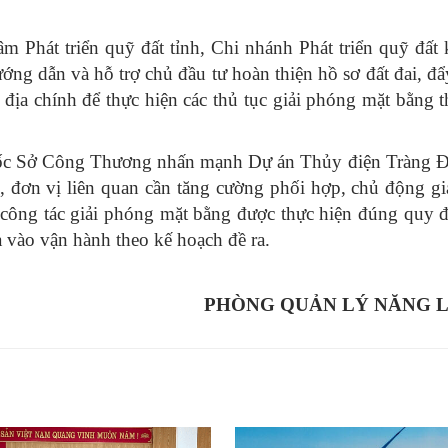
 Phát triển quỹ đất tỉnh, Chi nhánh Phát triển quỹ đất
ớng dẫn và hỗ trợ chủ đầu tư hoàn thiện hồ sơ đất đai, đ
 địa chính để thực hiện các thủ tục giải phóng mặt bằng 
 đốc Sở Công Thương nhấn mạnh Dự án Thủy điện Tràng Đ
n, đơn vị liên quan cần tăng cường phối hợp, chủ động gi
công tác giải phóng mặt bằng được thực hiện đúng quy đ
a vào vận hành theo kế hoạch đề ra.
PHÒNG QUẢN LÝ NĂNG 