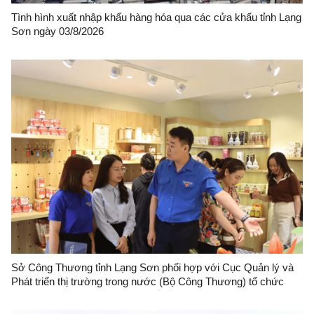
Tình hình xuất nhập khẩu hàng hóa qua các cửa khẩu tỉnh Lạng
Sơn ngày 03/8/2026
Sở Công Thương tỉnh Lạng Sơn phối hợp với Cục Quản lý và
Phát triển thị trường trong nước (Bộ Công Thương) tổ chức
chương trình "Sức sống hàng Việt" số 10 với chủ đề "Lạng Sơn
Corner"