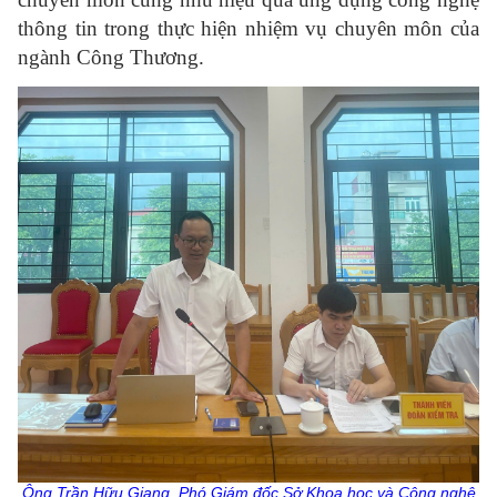
thông tin trong thực hiện nhiệm vụ chuyên môn của
ngành Công Thương.
Ông Trần Hữu Giang, Phó Giám đốc Sở Khoa học và Công nghệ