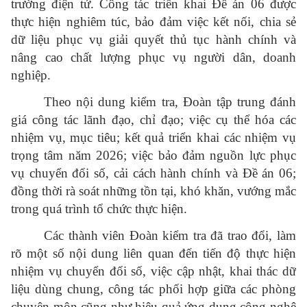
trường điện tử. Công tác triển khai Đề án 06 được
thực hiện nghiêm túc, bảo đảm việc kết nối, chia sẻ
dữ liệu phục vụ giải quyết thủ tục hành chính và
nâng cao chất lượng phục vụ người dân, doanh
nghiệp.
Theo nội dung kiểm tra, Đoàn tập trung đánh
giá công tác lãnh đạo, chỉ đạo; việc cụ thể hóa các
nhiệm vụ, mục tiêu; kết quả triển khai các nhiệm vụ
trọng tâm năm 2026; việc bảo đảm nguồn lực phục
vụ chuyển đổi số, cải cách hành chính và Đề án 06;
đồng thời rà soát những tồn tại, khó khăn, vướng mắc
trong quá trình tổ chức thực hiện.
Các thành viên Đoàn kiểm tra đã trao đổi, làm
rõ một số nội dung liên quan đến tiến độ thực hiện
nhiệm vụ chuyển đổi số, việc cập nhật, khai thác dữ
liệu dùng chung, công tác phối hợp giữa các phòng
chuyên môn cũng như hiệu quả ứng dụng công nghệ