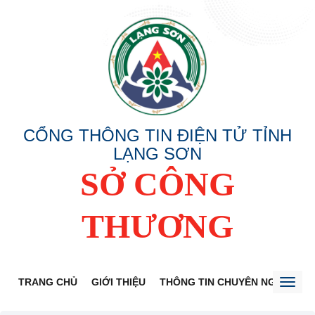
CỔNG THÔNG TIN ĐIỆN TỬ TỈNH
LẠNG SƠN
SỞ CÔNG
THƯƠNG
TRANG CHỦ
GIỚI THIỆU
THÔNG TIN CHUYÊN NGÀNH
Toggl
naviga