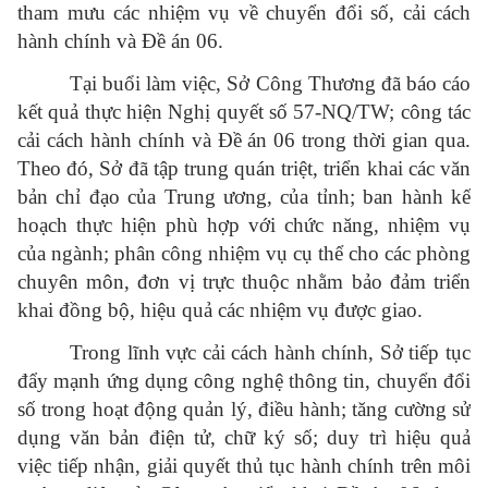
tham mưu các nhiệm vụ về chuyển đổi số, cải cách
hành chính và Đề án 06.
Tại buổi làm việc, Sở Công Thương đã báo cáo
kết quả thực hiện Nghị quyết số 57-NQ/TW; công tác
cải cách hành chính và Đề án 06 trong thời gian qua.
Theo đó, Sở đã tập trung quán triệt, triển khai các văn
bản chỉ đạo của Trung ương, của tỉnh; ban hành kế
hoạch thực hiện phù hợp với chức năng, nhiệm vụ
của ngành; phân công nhiệm vụ cụ thể cho các phòng
chuyên môn, đơn vị trực thuộc nhằm bảo đảm triển
khai đồng bộ, hiệu quả các nhiệm vụ được giao.
Trong lĩnh vực cải cách hành chính, Sở tiếp tục
đẩy mạnh ứng dụng công nghệ thông tin, chuyển đổi
số trong hoạt động quản lý, điều hành; tăng cường sử
dụng văn bản điện tử, chữ ký số; duy trì hiệu quả
việc tiếp nhận, giải quyết thủ tục hành chính trên môi