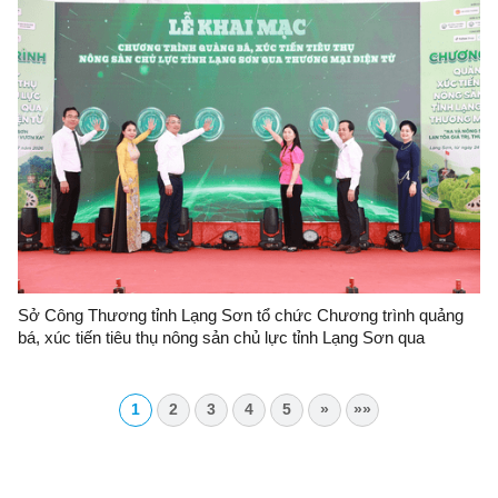
Sở Công Thương tỉnh Lạng Sơn tổ chức Chương trình quảng
bá, xúc tiến tiêu thụ nông sản chủ lực tỉnh Lạng Sơn qua
thương mại điện tử
1
2
3
4
5
»
»»