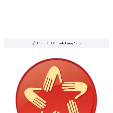
Ⓒ Cổng TTĐT Tỉnh Lạng Sơn