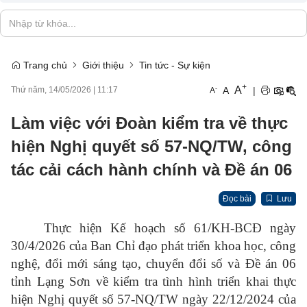
Trang chủ
Giới thiệu
Tin tức - Sự kiện
+
A
-
A
|
Thứ năm, 14/05/2026
|
11:17
A
Làm việc với Đoàn kiểm tra về thực
hiện Nghị quyết số 57-NQ/TW, công
tác cải cách hành chính và Đề án 06
Đọc bài
Lưu
Thực hiện Kế hoạch số 61/KH-BCĐ ngày
30/4/2026 của Ban Chỉ đạo phát triển khoa học, công
nghệ, đổi mới sáng tạo, chuyển đổi số và Đề án 06
tỉnh Lạng Sơn về kiểm tra tình hình triển khai thực
hiện Nghị quyết số 57-NQ/TW ngày 22/12/2024 của