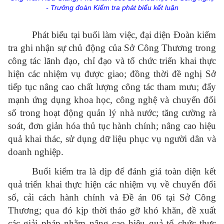
- Trưởng đoàn Kiểm tra phát biểu kết luận
Phát biểu tại buổi làm việc, đại diện Đoàn kiểm
tra ghi nhận sự chủ động của Sở Công Thương trong
công tác lãnh đạo, chỉ đạo và tổ chức triển khai thực
hiện các nhiệm vụ được giao; đồng thời đề nghị Sở
tiếp tục nâng cao chất lượng công tác tham mưu; đẩy
mạnh ứng dụng khoa học, công nghệ và chuyển đổi
số trong hoạt động quản lý nhà nước; tăng cường rà
soát, đơn giản hóa thủ tục hành chính; nâng cao hiệu
quả khai thác, sử dụng dữ liệu phục vụ người dân và
doanh nghiệp.
Buổi kiểm tra là dịp để đánh giá toàn diện kết
quả triển khai thực hiện các nhiệm vụ về chuyển đổi
số, cải cách hành chính và Đề án 06 tại Sở Công
Thương; qua đó kịp thời tháo gỡ khó khăn, đề xuất
các giải pháp nhằm nâng cao hiệu quả tổ chức thực