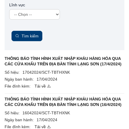
Lĩnh vực
Tìm kiếm
THÔNG BÁO TÌNH HÌNH XUẤT NHẬP KHẢU HÀNG HÓA QUA
CÁC CỬA KHẨU TRÊN ĐỊA BÀN TỈNH LẠNG SƠN (17/4/2024)
Số hiệu:
17042024/SCT-TBTHXNK
Ngày ban hành:
17/04/2024
File đính kèm:
Tải về
THÔNG BÁO TÌNH HÌNH XUẤT NHẬP KHẢU HÀNG HÓA QUA
CÁC CỬA KHẨU TRÊN ĐỊA BÀN TỈNH LẠNG SƠN (16/4/2024)
Số hiệu:
16042024/SCT-TBTHXNK
Ngày ban hành:
17/04/2024
File đính kèm:
Tải về