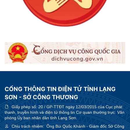
CỔNG THÔNG TIN ĐIỆN TỬ TỈNH LẠNG
SƠN - SỞ CÔNG THƯƠNG
Giấy phép số:
20 / GP-TTĐT ngày 12/03/2015 của Cục phát
thanh, truyền hình và điện tử thông tin Cơ quan thường trực: Văn
phòng Ủy ban nhân dân tỉnh Lạng Sơn.
Chịu trách nhiệm:
Ông Bùi Quốc Khánh - Giám đốc Sở Công