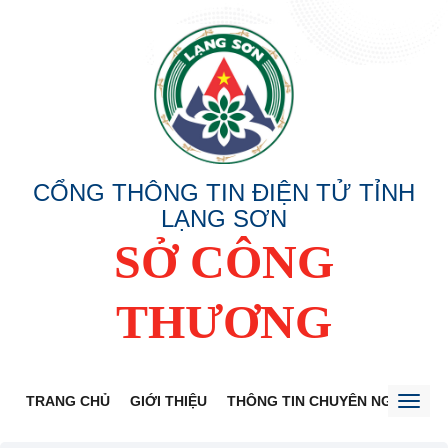
CỔNG THÔNG TIN ĐIỆN TỬ TỈNH
LẠNG SƠN
SỞ CÔNG
THƯƠNG
TRANG CHỦ
GIỚI THIỆU
THÔNG TIN CHUYÊN NGÀNH
Toggl
naviga