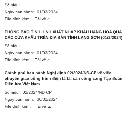
Số hiệu:
Ngày ban hành:
01/03/2024
File đính kèm:
Tải về
THÔNG BÁO TÌNH HÌNH XUẤT NHẬP KHẢU HÀNG HÓA QUA
CÁC CỬA KHẨU TRÊN ĐỊA BÀN TỈNH LẠNG SƠN (01/3/2024)
Số hiệu:
Ngày ban hành:
01/03/2024
File đính kèm:
Tải về
Chính phủ ban hành Nghị định 02/2024/NĐ-CP về việc
chuyển giao công trình điện là tài sản công sang Tập đoàn
Điện lực Việt Nam.
Số hiệu:
02/2024/NĐ-CP
Ngày ban hành:
30/01/2024
File đính kèm:
Tải về