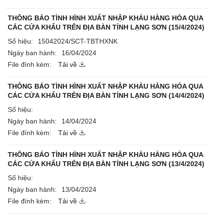
THÔNG BÁO TÌNH HÌNH XUẤT NHẬP KHẢU HÀNG HÓA QUA
CÁC CỬA KHẨU TRÊN ĐỊA BÀN TỈNH LẠNG SƠN (15/4/2024)
Số hiệu:
15042024/SCT-TBTHXNK
Ngày ban hành:
16/04/2024
File đính kèm:
Tải về
THÔNG BÁO TÌNH HÌNH XUẤT NHẬP KHẢU HÀNG HÓA QUA
CÁC CỬA KHẨU TRÊN ĐỊA BÀN TỈNH LẠNG SƠN (14/4/2024)
Số hiệu:
Ngày ban hành:
14/04/2024
File đính kèm:
Tải về
THÔNG BÁO TÌNH HÌNH XUẤT NHẬP KHẢU HÀNG HÓA QUA
CÁC CỬA KHẨU TRÊN ĐỊA BÀN TỈNH LẠNG SƠN (13/4/2024)
Số hiệu:
Ngày ban hành:
13/04/2024
File đính kèm:
Tải về