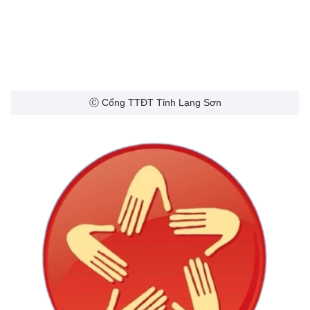
Ⓒ Cổng TTĐT Tỉnh Lạng Sơn