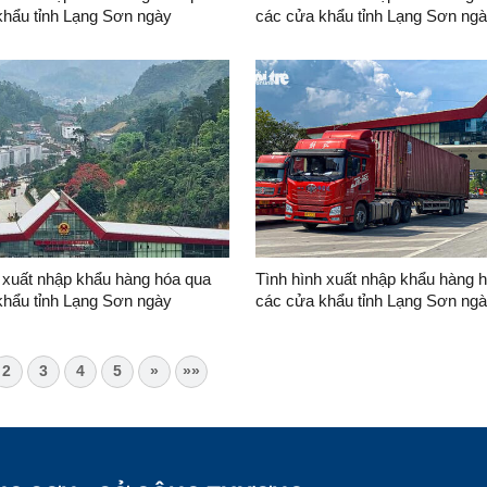
khẩu tỉnh Lạng Sơn ngày
các cửa khẩu tỉnh Lạng Sơn ng
6
01/8/2026 và 02/8/2026
 xuất nhập khẩu hàng hóa qua
Tình hình xuất nhập khẩu hàng 
khẩu tỉnh Lạng Sơn ngày
các cửa khẩu tỉnh Lạng Sơn ng
6
25/7/2026 và 26/7/2026
2
3
4
5
»
»»