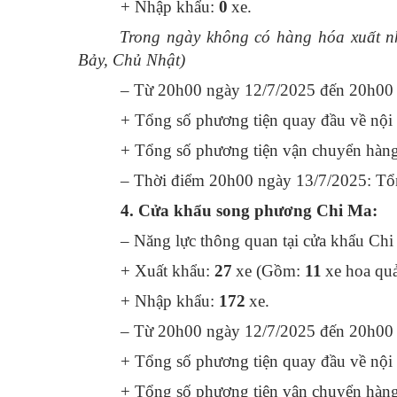
+ Nhập khẩu:
0
xe.
Trong ngày không có hàng hóa xuất 
Bảy, Chủ Nhật)
– Từ 20h00 ngày 12/7/2025 đến 20h00 
+ Tổng số phương tiện quay đầu về nội
+ Tổng số phương tiện vận chuyển hàng 
– Thời điểm 20h00 ngày 13/7/2025: Tổng
4. Cửa khẩu song phương Chi Ma:
– Năng lực thông quan tại cửa khẩu Chi
+ Xuất khẩu:
27
xe (Gồm:
11
xe hoa quả
+ Nhập khẩu:
172
xe.
– Từ 20h00 ngày 12/7/2025 đến 20h00 
+ Tổng số phương tiện quay đầu về nội
+ Tổng số phương tiện vận chuyển hàng 