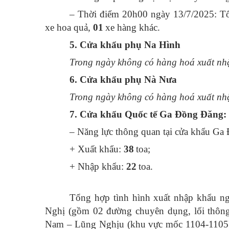
– Thời điểm 20h00 ngày 13/7/2025: Tổn
xe hoa quả,
01
xe hàng khác.
5. Cửa khẩu phụ Na Hình
Trong ngày không có hàng hoá xuất nhậ
6. Cửa khẩu phụ Nà Nưa
Trong ngày không có hàng hoá xuất nhậ
7. Cửa khẩu Quốc tế Ga Đồng Đăng:
– Năng lực thông quan tại cửa khẩu Ga
+ Xuất khẩu:
38
toa;
+ Nhập khẩu:
22
toa.
Tổng hợp tình hình xuất nhập khẩu ng
Nghị (gồm 02 đường chuyên dụng, lối thôn
Nam – Lũng Nghịu (khu vực mốc 1104-1105),