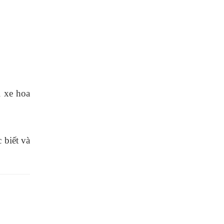
1
xe hoa
 biết và