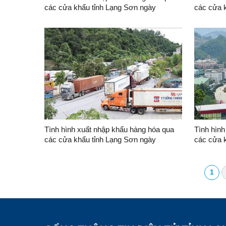
các cửa khẩu tỉnh Lạng Sơn ngày
các cửa 
04/8/2026
03/8/202
Tình hình xuất nhập khẩu hàng hóa qua
Tình hình
các cửa khẩu tỉnh Lạng Sơn ngày
các cửa 
29/7/2026
27/7/202
1