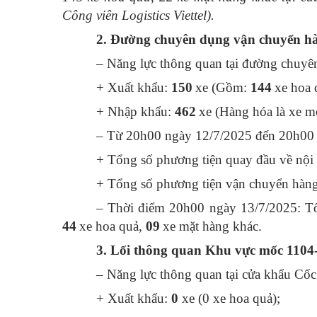
Công viên Logistics Viettel).
2.
Đường chuyên dụng vận chuyển hà
– Năng lực thông quan tại đường chuyê
+ Xuất khẩu:
150
xe (Gồm:
144
xe hoa 
+ Nhập khẩu:
462
xe (Hàng hóa là xe m
– Từ 20h00 ngày 12/7/2025 đến 20h00 
+ Tổng số phương tiện quay đầu về nội
+ Tổng số phương tiện vận chuyển hàng 
– Thời điểm 20h00 ngày 13/7/2025: Tổ
44
xe hoa quả,
09
xe mặt hàng khác.
3. Lối thông quan Khu vực mốc 1104
– Năng lực thông quan tại cửa khẩu Cố
+ Xuất khẩu:
0
xe (
0
xe hoa quả);