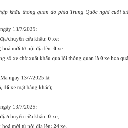
nhập khẩu thông quan do phía Trung Quốc nghỉ cuối tu
ngày 13/7/2025:
 địa/chuyển cửa khẩu:
0
xe;
hoá mới từ nội địa lên:
0
xe.
 số xe chờ xuất khẩu qua lối thông quan là
0
xe hoa quả
 Ma ngày 13/7/2025 là:
,
16
xe mặt hàng khác);
ngày 13/7/2025:
 địa/chuyển cửa khẩu:
0
xe;
hoá mới từ nội địa lên:
24
xe.