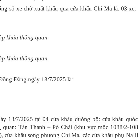
g số xe chờ xuất khẩu qua cửa khẩu Chi Ma là:
03
xe,
p khẩu thông quan.
p khẩu thông quan.
 Đồng Đăng ngày 13/7/2025 là:
ày 13/7/2025 tại 04 cửa khẩu đường bộ: cửa khẩu quốc
g quan: Tân Thanh – Pò Chài (khu vực mốc 1088/2-108
 cửa khẩu song phương Chi Ma, các cửa khẩu phụ Na H