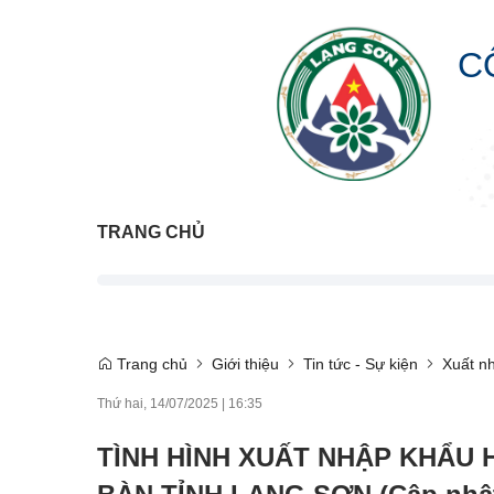
C
TRANG CHỦ
Trang chủ
Giới thiệu
Tin tức - Sự kiện
Xuất n
Thứ hai, 14/07/2025
|
16:35
TÌNH HÌNH XUẤT NHẬP KHẨU