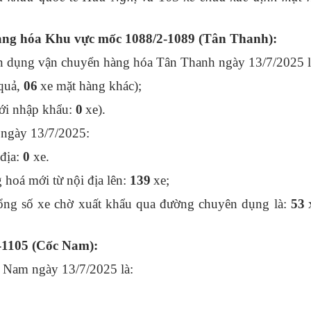
ng hóa Khu vực mốc 1088/2-1089 (Tân Thanh):
n dụng vận chuyển hàng hóa Tân Thanh ngày 13/7/2025 l
quả,
06
xe mặt hàng khác);
ới nhập khẩu:
0
xe).
ngày 13/7/2025:
 địa:
0
xe.
hoá mới từ nội địa lên:
139
xe;
ng số xe chờ xuất khẩu qua đường chuyên dụng là:
53
-1105 (Cốc Nam):
c Nam ngày 13/7/2025 là: