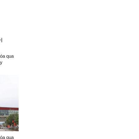
hóa qua
ày
hóa qua