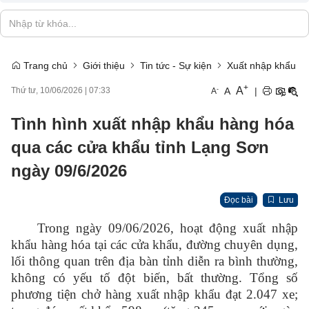
Trang chủ
Giới thiệu
Tin tức - Sự kiện
Xuất nhập khẩu
+
A
-
A
|
Thứ tư, 10/06/2026
|
07:33
A
Tình hình xuất nhập khẩu hàng hóa
qua các cửa khẩu tỉnh Lạng Sơn
ngày 09/6/2026
Đọc bài
Lưu
Trong ngày 09/06/2026, hoạt động xuất nhập
khẩu hàng hóa tại các cửa khẩu, đường chuyên dụng,
lối thông quan trên địa bàn tỉnh diễn ra bình thường,
không có yếu tố đột biến, bất thường. Tổng số
phương tiện chở hàng xuất nhập khẩu đạt 2.047 xe;