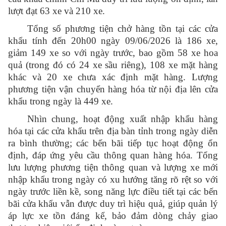
lượt đạt 63 xe và 210 xe.
Tổng số phương tiện chở hàng tồn tại các cửa
khẩu tính đến 20h00 ngày 09/06/2026 là 186 xe,
giảm 149 xe so với ngày trước, bao gồm 58 xe hoa
quả (trong đó có 24 xe sầu riêng), 108 xe mặt hàng
khác và 20 xe chưa xác định mặt hàng. Lượng
phương tiện vận chuyển hàng hóa từ nội địa lên cửa
khẩu trong ngày là 449 xe.
Nhìn chung, hoạt động xuất nhập khẩu hàng
hóa tại các cửa khẩu trên địa bàn tỉnh trong ngày diễn
ra bình thường; các bến bãi tiếp tục hoạt động ổn
định, đáp ứng yêu cầu thông quan hàng hóa. Tổng
lưu lượng phương tiện thông quan và lượng xe mới
nhập khẩu trong ngày có xu hướng tăng rõ rệt so với
ngày trước liền kề, song năng lực điều tiết tại các bến
bãi cửa khẩu vẫn được duy trì hiệu quả, giúp quản lý
áp lực xe tồn đáng kể, bảo đảm dòng chảy giao