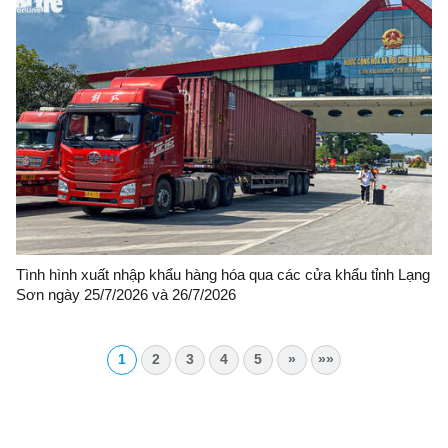
Tình hình xuất nhập khẩu hàng hóa qua các cửa khẩu tỉnh Lạng
Sơn ngày 25/7/2026 và 26/7/2026
1
2
3
4
5
»
»»