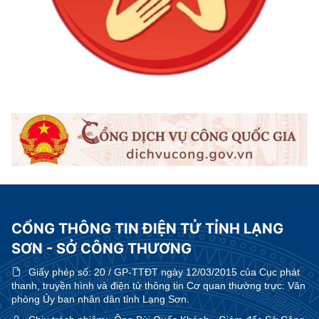
CỔNG THÔNG TIN ĐIỆN TỬ TỈNH LẠNG
SƠN - SỞ CÔNG THƯƠNG
Giấy phép số:
20 / GP-TTĐT ngày 12/03/2015 của Cục phát
thanh, truyền hình và điện tử thông tin Cơ quan thường trực: Văn
phòng Ủy ban nhân dân tỉnh Lạng Sơn.