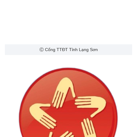
Ⓒ Cổng TTĐT Tỉnh Lạng Sơn