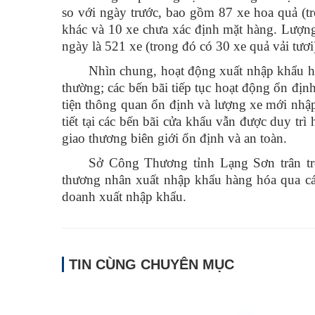
so với ngày trước, bao gồm 87 xe hoa quả (tr
khác và 10 xe chưa xác định mặt hàng. Lượng
ngày là 521 xe (trong đó có 30 xe quả vải tươi
Nhìn chung, hoạt động xuất nhập khẩu hàn
thường; các bến bãi tiếp tục hoạt động ổn đ
tiện thông quan ổn định và lượng xe mới nhập k
tiết tại các bến bãi cửa khẩu vẫn được duy tr
giao thương biên giới ổn định và an toàn.
Sở Công Thương tỉnh Lạng Sơn trân tr
thương nhân xuất nhập khẩu hàng hóa qua các
doanh xuất nhập khẩu.
TIN CÙNG CHUYÊN MỤC