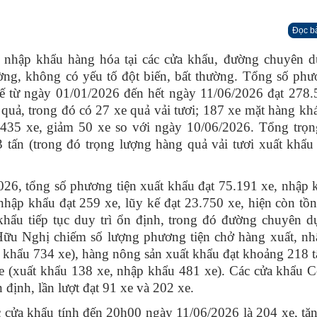
Đọc b
 nhập khẩu hàng hóa tại các cửa khẩu, đường chuyên d
ường, không có yếu tố đột biến, bất thường. Tổng số phư
ế từ ngày 01/01/2026 đến hết ngày 11/06/2026 đạt 278.
quả, trong đó có 27 xe quả vải tươi; 187 xe mặt hàng khá
.435 xe, giảm 50 xe so với ngày 10/06/2026. Tổng trọn
 tấn (trong đó trọng lượng hàng quả vải tươi xuất khẩ
26, tổng số phương tiện xuất khẩu đạt 75.191 xe, nhập 
nhập khẩu đạt 259 xe, lũy kế đạt 23.750 xe, hiện còn tồ
 khẩu tiếp tục duy trì ổn định, trong đó đường chuyên 
Hữu Nghị chiếm số lượng phương tiện chở hàng xuất, nh
p khẩu 734 xe), hàng nông sản xuất khẩu đạt khoảng 218 
e (xuất khẩu 138 xe, nhập khẩu 481 xe). Các cửa khẩu
 định, lần lượt đạt 91 xe và 202 xe.
c cửa khẩu tính đến 20h00 ngày 11/06/2026 là 204 xe, tă