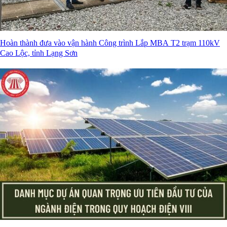
Hoàn thành đưa vào vận hành Công trình Lắp MBA T2 trạm 110kV
Cao Lộc, tỉnh Lạng Sơn