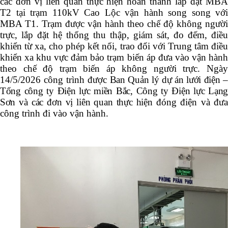
các đơn vị liên quan thực hiện hoàn thành lắp đặt MBA
T2 tại trạm 110kV Cao Lộc vận hành song song với
MBA T1. Trạm được vận hành theo chế độ không người
trực, lắp đặt hệ thống thu thập, giám sát, đo đếm, điều
khiển từ xa, cho phép kết nối, trao đổi với Trung tâm điều
khiển xa khu vực đảm bảo trạm biến áp đưa vào vận hành
theo chế độ trạm biến áp không người trực. Ngày
14/5/2026 công trình được
Ban Quản lý dự án lưới điện –
Tổng công ty Điện lực miền Bắc, Công ty Điện lực Lạng
Sơn và các đơn vị liên quan thực hiện
đóng điện và đưa
công trình đi vào vận hành.