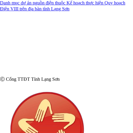
Danh mục dự án nguồn điện thuộc Kế hoạch thực hiện Quy hoạch
Điện VIII trên địa bàn tỉnh Lạng Sơn
Ⓒ Cổng TTĐT Tỉnh Lạng Sơn