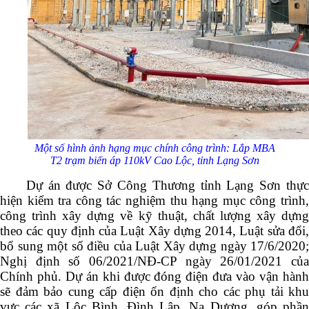
Một số hình ảnh hạng mục chính công trình: Lắp MBA
T2 trạm biến áp 110
kV
Cao Lộc, tỉnh Lạng Sơn
Dự án được Sở Công Thương tỉnh Lạng Sơn thực
hiện kiểm tra công tác nghiệm thu hạng mục công trình,
công trình xây dựng về kỹ thuật, chất lượng xây dựng
theo các quy định của Luật Xây dựng 2014, Luật sửa đổi,
bổ sung một số điều của Luật Xây dựng ngày 17/6/2020;
Nghị định số 06/2021/NĐ-CP ngày 26/01/2021 của
Chính phủ. Dự án khi được đóng điện đưa vào vận hành
sẽ đảm bảo cung cấp điện ổn định cho các phụ tải khu
vực các xã Lộc Bình, Đình Lập, Na Dương, góp phần