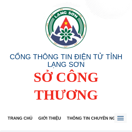
CỔNG THÔNG TIN ĐIỆN TỬ TỈNH
LẠNG SƠN
SỞ CÔNG
THƯƠNG
TRANG CHỦ
GIỚI THIỆU
THÔNG TIN CHUYÊN NGÀNH
Toggl
naviga