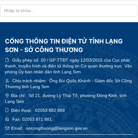
CỔNG THÔNG TIN ĐIỆN TỬ TỈNH LẠNG
SƠN - SỞ CÔNG THƯƠNG
Giấy phép số:
20 / GP-TTĐT ngày 12/03/2015 của Cục phát
thanh, truyền hình và điện tử thông tin Cơ quan thường trực: Văn
phòng Ủy ban nhân dân tỉnh Lạng Sơn.
Chịu trách nhiệm:
Ông Bùi Quốc Khánh - Giám đốc Sở Công
Thương tỉnh Lạng Sơn
Địa chỉ:
Số 21, đường Lý Thái Tổ, phường Đông Kinh, tỉnh
Lạng Sơn
Điện thoại:
02053 882 889
Fax:
02053 871 881
Email:
socongthuong@langson.gov.vn