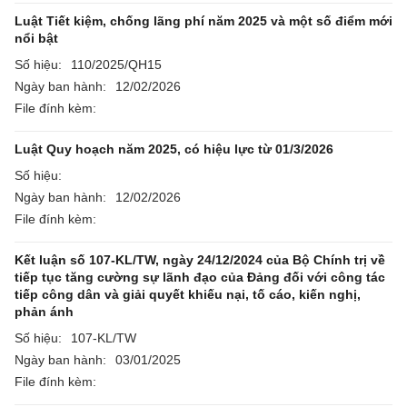
Luật Tiết kiệm, chống lãng phí năm 2025 và một số điểm mới
nổi bật
Số hiệu:
110/2025/QH15
Ngày ban hành:
12/02/2026
File đính kèm:
Luật Quy hoạch năm 2025, có hiệu lực từ 01/3/2026
Số hiệu:
Ngày ban hành:
12/02/2026
File đính kèm:
Kết luận số 107-KL/TW, ngày 24/12/2024 của Bộ Chính trị về
tiếp tục tăng cường sự lãnh đạo của Đảng đối với công tác
tiếp công dân và giải quyết khiếu nại, tố cáo, kiến nghị,
phản ánh
Số hiệu:
107-KL/TW
Ngày ban hành:
03/01/2025
File đính kèm: