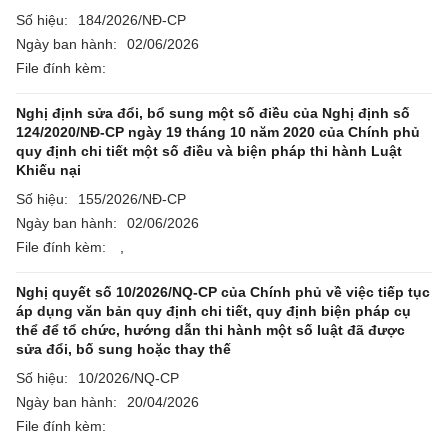
Số hiệu:
184/2026/NĐ-CP
Ngày ban hành:
02/06/2026
File đính kèm:
Nghị định sửa đổi, bổ sung một số điều của Nghị định số
124/2020/NĐ-CP ngày 19 tháng 10 năm 2020 của Chính phủ
quy định chi tiết một số điều và biện pháp thi hành Luật
Khiếu nại
Số hiệu:
155/2026/NĐ-CP
Ngày ban hành:
02/06/2026
File đính kèm:
,
Nghị quyết số 10/2026/NQ-CP của Chính phủ về việc tiếp tục
áp dụng văn bản quy định chi tiết, quy định biện pháp cụ
thể để tổ chức, hướng dẫn thi hành một số luật đã được
sửa đổi, bố sung hoặc thay thế
Số hiệu:
10/2026/NQ-CP
Ngày ban hành:
20/04/2026
File đính kèm: