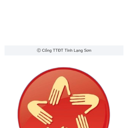
Ⓒ Cổng TTĐT Tỉnh Lạng Sơn