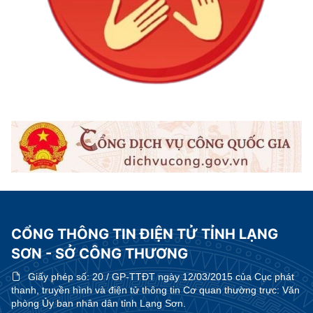
CỔNG THÔNG TIN ĐIỆN TỬ TỈNH LẠNG
SƠN - SỞ CÔNG THƯƠNG
Giấy phép số:
20 / GP-TTĐT ngày 12/03/2015 của Cục phát
thanh, truyền hình và điện tử thông tin Cơ quan thường trực: Văn
phòng Ủy ban nhân dân tỉnh Lạng Sơn.