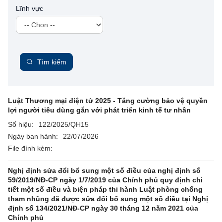
Lĩnh vực
Tìm kiếm
Luật Thương mại điện tử 2025 - Tăng cường bảo vệ quyền
lợi người tiêu dùng gắn với phát triển kinh tế tư nhân
Số hiệu:
122/2025/QH15
Ngày ban hành:
22/07/2026
File đính kèm:
Nghị định sửa đổi bổ sung một số điều của nghị định số
59/2019/NĐ-CP ngày 1/7/2019 của Chính phủ quy định chi
tiết một số điều và biện pháp thi hành Luật phòng chống
tham nhũng đã được sửa đổi bổ sung một số điều tại Nghị
định số 134/2021/NĐ-CP ngày 30 tháng 12 năm 2021 của
Chính phủ