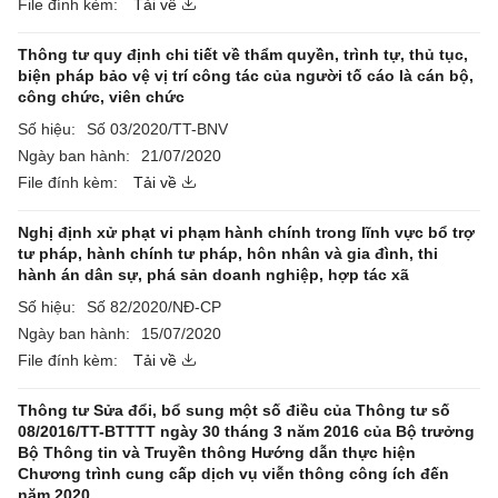
File đính kèm:
Tải về
Thông tư quy định chi tiết về thẩm quyền, trình tự, thủ tục,
biện pháp bảo vệ vị trí công tác của người tố cáo là cán bộ,
công chức, viên chức
Số hiệu:
Số 03/2020/TT-BNV
Ngày ban hành:
21/07/2020
File đính kèm:
Tải về
Nghị định xử phạt vi phạm hành chính trong lĩnh vực bổ trợ
tư pháp, hành chính tư pháp, hôn nhân và gia đình, thi
hành án dân sự, phá sản doanh nghiệp, hợp tác xã
Số hiệu:
Số 82/2020/NĐ-CP
Ngày ban hành:
15/07/2020
File đính kèm:
Tải về
Thông tư Sửa đổi, bổ sung một số điều của Thông tư số
08/2016/TT-BTTTT ngày 30 tháng 3 năm 2016 của Bộ trưởng
Bộ Thông tin và Truyền thông Hướng dẫn thực hiện
Chương trình cung cấp dịch vụ viễn thông công ích đến
năm 2020