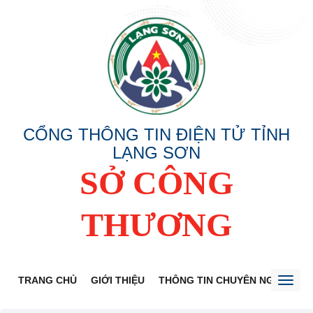
CỔNG THÔNG TIN ĐIỆN TỬ TỈNH
LẠNG SƠN
SỞ CÔNG
THƯƠNG
TRANG CHỦ
GIỚI THIỆU
THÔNG TIN CHUYÊN NGÀNH
Toggl
naviga