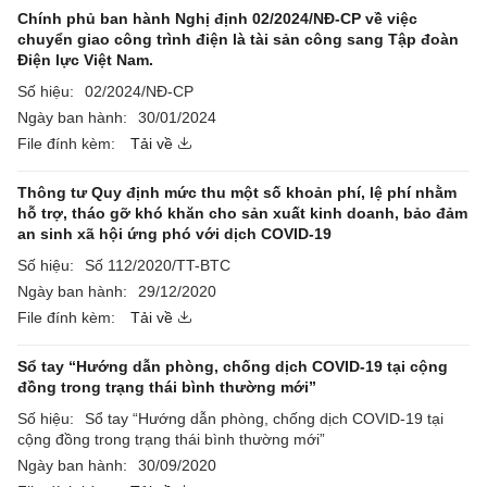
Chính phủ ban hành Nghị định 02/2024/NĐ-CP về việc
chuyển giao công trình điện là tài sản công sang Tập đoàn
Điện lực Việt Nam.
Số hiệu:
02/2024/NĐ-CP
Ngày ban hành:
30/01/2024
File đính kèm:
Tải về
Thông tư Quy định mức thu một số khoản phí, lệ phí nhằm
hỗ trợ, tháo gỡ khó khăn cho sản xuất kinh doanh, bảo đảm
an sinh xã hội ứng phó với dịch COVID-19
Số hiệu:
Số 112/2020/TT-BTC
Ngày ban hành:
29/12/2020
File đính kèm:
Tải về
Sổ tay “Hướng dẫn phòng, chống dịch COVID-19 tại cộng
đồng trong trạng thái bình thường mới”
Số hiệu:
Sổ tay “Hướng dẫn phòng, chống dịch COVID-19 tại
cộng đồng trong trạng thái bình thường mới”
Ngày ban hành:
30/09/2020