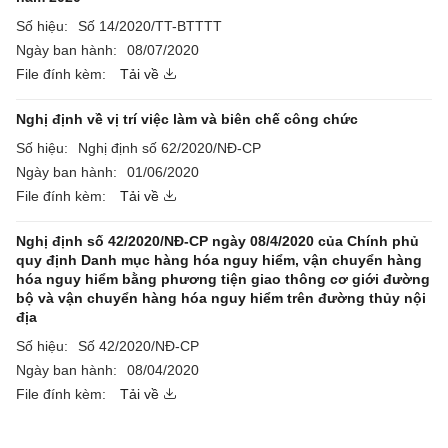
Số hiệu:
Số 14/2020/TT-BTTTT
Ngày ban hành:
08/07/2020
File đính kèm:
Tải về
Nghị định về vị trí việc làm và biên chế công chức
Số hiệu:
Nghị định số 62/2020/NĐ-CP
Ngày ban hành:
01/06/2020
File đính kèm:
Tải về
Nghị định số 42/2020/NĐ-CP ngày 08/4/2020 của Chính phủ
quy định Danh mục hàng hóa nguy hiểm, vận chuyển hàng
hóa nguy hiểm bằng phương tiện giao thông cơ giới đường
bộ và vận chuyển hàng hóa nguy hiểm trên đường thủy nội
địa
Số hiệu:
Số 42/2020/NĐ-CP
Ngày ban hành:
08/04/2020
File đính kèm:
Tải về