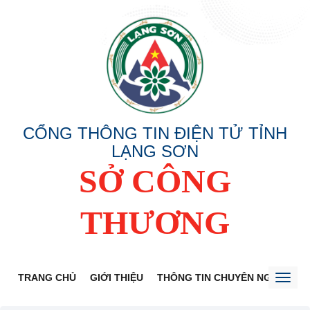
CỔNG THÔNG TIN ĐIỆN TỬ TỈNH
LẠNG SƠN
SỞ CÔNG
THƯƠNG
TRANG CHỦ
GIỚI THIỆU
THÔNG TIN CHUYÊN NGÀNH
Toggl
naviga