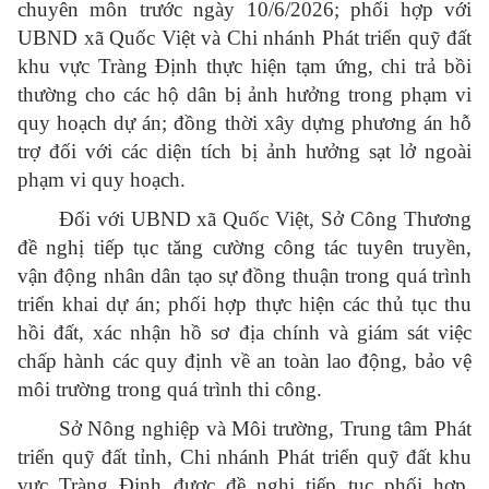
chuyên môn trước ngày 10/6/2026; phối hợp với
UBND xã Quốc Việt và Chi nhánh Phát triển quỹ đất
khu vực Tràng Định thực hiện tạm ứng, chi trả bồi
thường cho các hộ dân bị ảnh hưởng trong phạm vi
quy hoạch dự án; đồng thời xây dựng phương án hỗ
trợ đối với các diện tích bị ảnh hưởng sạt lở ngoài
phạm vi quy hoạch.
Đối với UBND xã Quốc Việt, Sở Công Thương
đề nghị tiếp tục tăng cường công tác tuyên truyền,
vận động nhân dân tạo sự đồng thuận trong quá trình
triển khai dự án; phối hợp thực hiện các thủ tục thu
hồi đất, xác nhận hồ sơ địa chính và giám sát việc
chấp hành các quy định về an toàn lao động, bảo vệ
môi trường trong quá trình thi công.
Sở Nông nghiệp và Môi trường, Trung tâm Phát
triển quỹ đất tỉnh, Chi nhánh Phát triển quỹ đất khu
vực Tràng Định được đề nghị tiếp tục phối hợp,