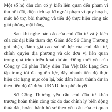
Một số hộ dân còn có ý kiến liên quan đến phạm vi
thu hồi đất, diện tích sạt lở ngoài phạm vi quy hoạch,
mức hỗ trợ, bồi thường và tiến độ thực hiện công tác
giải phóng mặt bằng.
Sau khi nghe báo cáo của chủ đầu tư và ý kiến
của các đại biểu tham dự, Giám đốc Sở Công Thương
ghi nhận, đánh giá cao sự nỗ lực của chủ đầu tư,
chính quyền địa phương và các đơn vị liên quan
trong quá trình triển khai dự án. Đồng thời yêu cầu
Công ty Cổ phần Thủy điện Tân Việt Bắc Lạng Sơn
tập trung tối đa nguồn lực, đẩy nhanh tiến độ thực
hiện các hạng mục còn lại, bảo đảm hoàn thành dự án
theo tiến độ đã được UBND tỉnh phê duyệt.
Sở Công Thương yêu cầu chủ đầu tư khẩn
trương hoàn thiện công tác đo đạc chỉnh lý biến động
thửa đất, hoàn thành hồ sơ theo yêu cầu của cơ quan