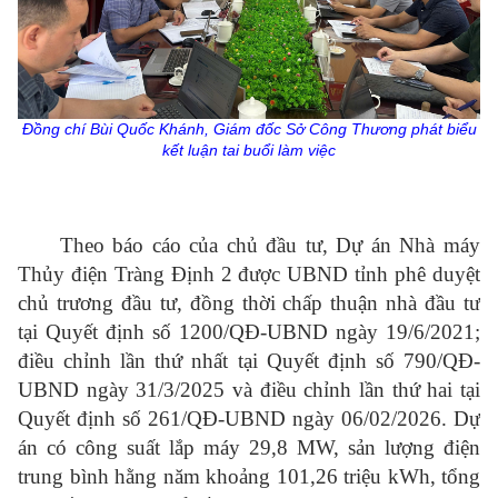
Đồng chí Bùi Quốc Khánh, Giám đốc Sở Công Thương phát biểu
kết luận tai buổi làm việc
Theo báo cáo của chủ đầu tư, Dự án Nhà máy
Thủy điện Tràng Định 2 được UBND tỉnh phê duyệt
chủ trương đầu tư, đồng thời chấp thuận nhà đầu tư
tại Quyết định số 1200/QĐ-UBND ngày 19/6/2021;
điều chỉnh lần thứ nhất tại Quyết định số 790/QĐ-
UBND ngày 31/3/2025 và điều chỉnh lần thứ hai tại
Quyết định số 261/QĐ-UBND ngày 06/02/2026. Dự
án có công suất lắp máy 29,8 MW, sản lượng điện
trung bình hằng năm khoảng 101,26 triệu kWh, tổng