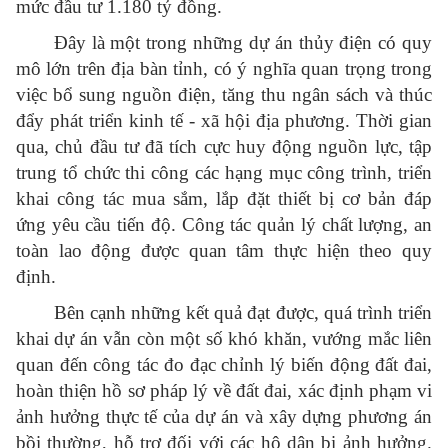
mức đầu tư 1.180 tỷ đồng.
Đây là một trong những dự án thủy điện có quy
mô lớn trên địa bàn tỉnh, có ý nghĩa quan trọng trong
việc bổ sung nguồn điện, tăng thu ngân sách và thúc
đẩy phát triển kinh tế - xã hội địa phương. Thời gian
qua, chủ đầu tư đã tích cực huy động nguồn lực, tập
trung tổ chức thi công các hạng mục công trình, triển
khai công tác mua sắm, lắp đặt thiết bị cơ bản đáp
ứng yêu cầu tiến độ. Công tác quản lý chất lượng, an
toàn lao động được quan tâm thực hiện theo quy
định.
Bên cạnh những kết quả đạt được, quá trình triển
khai dự án vẫn còn một số khó khăn, vướng mắc liên
quan đến công tác đo đạc chỉnh lý biến động đất đai,
hoàn thiện hồ sơ pháp lý về đất đai, xác định phạm vi
ảnh hưởng thực tế của dự án và xây dựng phương án
bồi thường, hỗ trợ đối với các hộ dân bị ảnh hưởng.