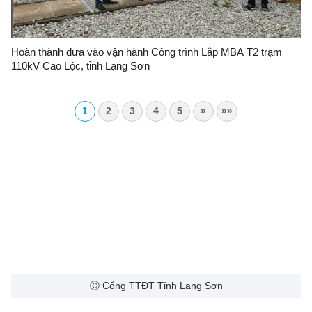
Hoàn thành đưa vào vận hành Công trình Lắp MBA T2 trạm
110kV Cao Lộc, tỉnh Lạng Sơn
1
2
3
4
5
»
»»
Ⓒ Cổng TTĐT Tỉnh Lạng Sơn