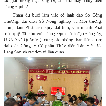
tác giải phóng mặt bằng Dự án Nhà máy Thủy điện
Tràng Định 2.
Tham dự buổi làm việc có lãnh đạo Sở Công
Thương; đại diện Sở Nông nghiệp và Môi trường;
Trung tâm Phát triển quỹ đất tỉnh, Chi nhánh Phát
triển quỹ đất khu vực Tràng Định; lãnh đạo Đảng ủy,
UBND xã Quốc Việt cùng các phòng, ban liên quan;
đại diện Công ty Cổ phần Thủy điện Tân Việt Bắc
Lạng Sơn và các đơn vị liên quan.