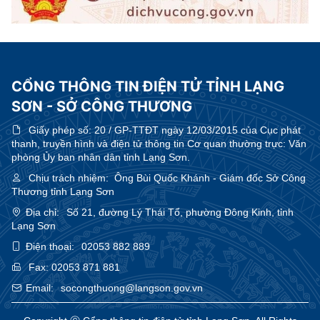
CỔNG THÔNG TIN ĐIỆN TỬ TỈNH LẠNG
SƠN - SỞ CÔNG THƯƠNG
Giấy phép số:
20 / GP-TTĐT ngày 12/03/2015 của Cục phát
thanh, truyền hình và điện tử thông tin Cơ quan thường trực: Văn
phòng Ủy ban nhân dân tỉnh Lạng Sơn.
Chịu trách nhiệm:
Ông Bùi Quốc Khánh - Giám đốc Sở Công
Thương tỉnh Lạng Sơn
Địa chỉ:
Số 21, đường Lý Thái Tổ, phường Đông Kinh, tỉnh
Lạng Sơn
Điện thoại:
02053 882 889
Fax:
02053 871 881
Email:
socongthuong@langson.gov.vn