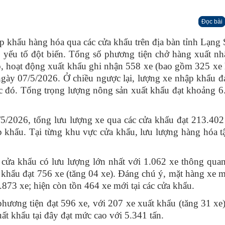
Đọc bài
hẩu hàng hóa qua các cửa khẩu trên địa bàn tỉnh Lạng 
ó yếu tố đột biến. Tổng số phương tiện chở hàng xuất n
ó, hoạt động xuất khẩu ghi nhận 558 xe (bao gồm 325 xe
ngày 07/5/2026. Ở chiều ngược lại, lượng xe nhập khẩu đ
ớc đó. Tổng trọng lượng nông sản xuất khẩu đạt khoảng 6
2026, tổng lưu lượng xe qua các cửa khẩu đạt 213.402 
khẩu. Tại từng khu vực cửa khẩu, lưu lượng hàng hóa t
a khẩu có lưu lượng lớn nhất với 1.062 xe thông quan
p khẩu đạt 756 xe (tăng 04 xe). Đáng chú ý, mặt hàng xe 
.873 xe; hiện còn tồn 464 xe mới tại các cửa khẩu.
g tiện đạt 596 xe, với 207 xe xuất khẩu (tăng 31 xe)
t khẩu tại đây đạt mức cao với 5.341 tấn.