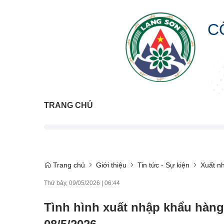
C
TRANG CHỦ
Trang chủ
Giới thiệu
Tin tức - Sự kiện
Xuất n
Thứ bảy, 09/05/2026
|
06:44
Tình hình xuất nhập khẩu hàng