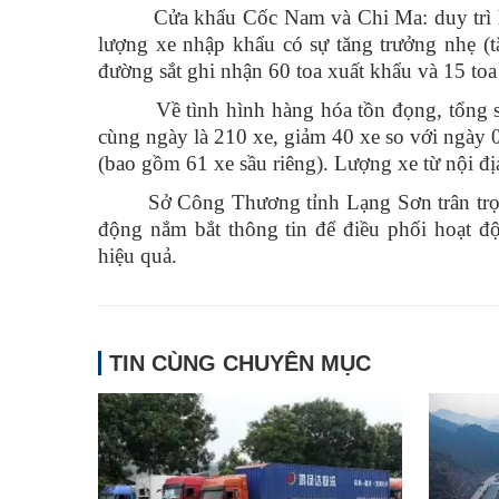
Cửa khẩu Cốc Nam và Chi Ma: duy trì hoạt 
lượng xe nhập khẩu có sự tăng trưởng nhẹ (
đường sắt ghi nhận 60 toa xuất khẩu và 15 to
Về tình hình hàng hóa tồn đọng, tổng số p
cùng ngày là 210 xe, giảm 40 xe so với ngày
(bao gồm 61 xe sầu riêng). Lượng xe từ nội đ
Sở Công Thương tỉnh Lạng Sơn trân trọng 
động nắm bắt thông tin để điều phối hoạt 
hiệu quả.
TIN CÙNG CHUYÊN MỤC