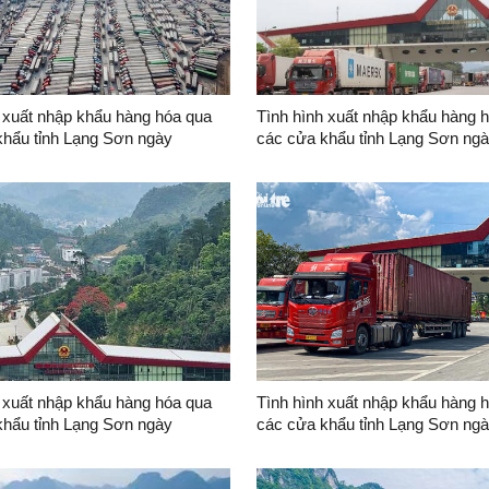
 xuất nhập khẩu hàng hóa qua
Tình hình xuất nhập khẩu hàng 
khẩu tỉnh Lạng Sơn ngày
các cửa khẩu tỉnh Lạng Sơn ng
6
01/8/2026 và 02/8/2026
 xuất nhập khẩu hàng hóa qua
Tình hình xuất nhập khẩu hàng 
khẩu tỉnh Lạng Sơn ngày
các cửa khẩu tỉnh Lạng Sơn ng
6
25/7/2026 và 26/7/2026