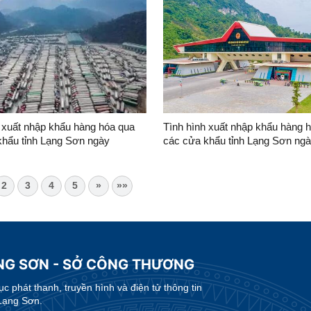
 xuất nhập khẩu hàng hóa qua
Tình hình xuất nhập khẩu hàng 
khẩu tỉnh Lạng Sơn ngày
các cửa khẩu tỉnh Lạng Sơn ng
6
21/7/2026
2
3
4
5
»
»»
ẠNG SƠN - SỞ CÔNG THƯƠNG
 phát thanh, truyền hình và điện tử thông tin
Lạng Sơn.