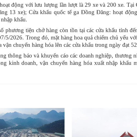
động với lưu lượng lần lượt là 29 xe và 200 xe. Tại 
tăng 13 xe); Cửa khẩu quốc tế ga Đồng Đăng: hoạt động
a nhập khẩu.
hương tiện chở hàng còn tồn tại các cửa khẩu tính đế
 07/5/2026. Trong đó, mặt hàng hoa quả chiếm chủ yếu vớ
ịa vận chuyển hàng hóa lên các cửa khẩu trong ngày đạt 5
thông báo và khuyến cáo các doanh nghiệp, thương n
động kinh doanh, vận chuyển hàng hóa xuất nhập khẩu m