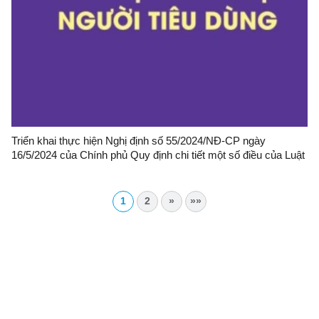
Triển khai thực hiện Nghị định số 55/2024/NĐ-CP ngày
16/5/2024 của Chính phủ Quy định chi tiết một số điều của Luật
Bảo vệ quyền lợi người tiêu dùng
1
2
»
»»