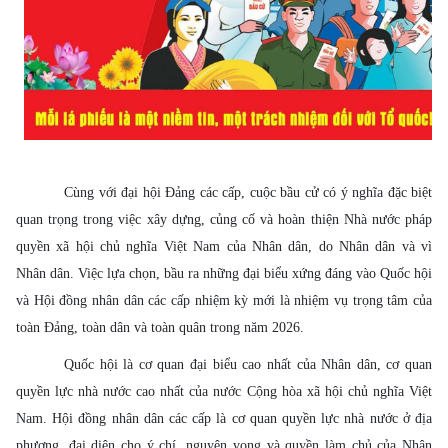
Cùng với đại hội Đảng các cấp, cuộc bầu cử có ý nghĩa đặc biệt
quan trọng trong việc xây dựng, củng cố và hoàn thiện Nhà nước pháp
quyền xã hội chủ nghĩa Việt Nam của Nhân dân, do Nhân dân và vì
Nhân dân. Việc lựa chọn, bầu ra những đại biểu xứng đáng vào Quốc hội
và Hội đồng nhân dân các cấp nhiệm kỳ mới là nhiệm vụ trọng tâm của
toàn Đảng, toàn dân và toàn quân trong năm 2026.
Quốc hội là cơ quan đại biểu cao nhất của Nhân dân, cơ quan
quyền lực nhà nước cao nhất của nước Cộng hòa xã hội chủ nghĩa Việt
Nam.
Hội đồng nhân dân các cấp là cơ quan quyền lực nhà nước ở địa
phương, đại diện cho ý chí, nguyện vọng và quyền làm chủ của Nhân