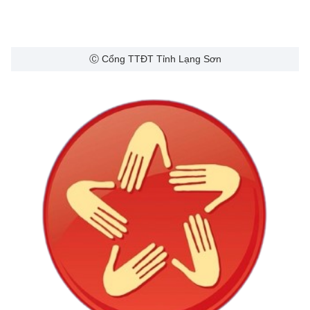
Ⓒ Cổng TTĐT Tỉnh Lạng Sơn