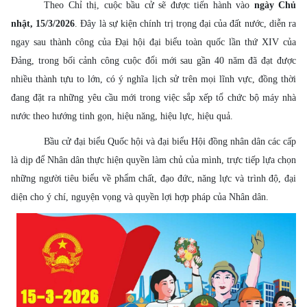
Theo Chỉ thị, cuộc bầu cử sẽ được tiến hành vào
ngày Chủ
nhật, 15/3/2026
. Đây là sự kiện chính trị trọng đại của đất nước, diễn ra
ngay sau thành công của Đại hội đại biểu toàn quốc lần thứ XIV của
Đảng, trong bối cảnh công cuộc đổi mới sau gần 40 năm đã đạt được
nhiều thành tựu to lớn, có ý nghĩa lịch sử trên mọi lĩnh vực, đồng thời
đang đặt ra những yêu cầu mới trong việc sắp xếp tổ chức bộ máy nhà
nước theo hướng tinh gọn, hiệu năng, hiệu lực, hiệu quả.
Bầu cử đại biểu Quốc hội và đại biểu Hội đồng nhân dân các cấp
là dịp để Nhân dân thực hiện quyền làm chủ của mình, trực tiếp lựa chọn
những người tiêu biểu về phẩm chất, đạo đức, năng lực và trình độ, đại
diện cho ý chí, nguyện vọng và quyền lợi hợp pháp của Nhân dân.