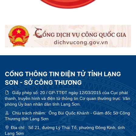
CỔNG THÔNG TIN ĐIỆN TỬ TỈNH LẠNG
SƠN - SỞ CÔNG THƯƠNG
Giấy phép số:
20 / GP-TTĐT ngày 12/03/2015 của Cục phát
thanh, truyền hình và điện tử thông tin Cơ quan thường trực: Văn
phòng Ủy ban nhân dân tỉnh Lạng Sơn.
Chịu trách nhiệm:
Ông Bùi Quốc Khánh - Giám đốc Sở Công
Thương tỉnh Lạng Sơn
Địa chỉ:
Số 21, đường Lý Thái Tổ, phường Đông Kinh, tỉnh
Lạng Sơn