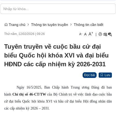
Trang chủ
Thông tin tuyên truyền
Thông tin cần biết
+
A
-
A
|
Thứ năm, 12/02/2026
|
09:26
A
Tuyên truyền về cuộc bầu cử đại
biểu Quốc hội khóa XVI và đại biểu
HĐND các cấp nhiệm kỳ 2026-2031
Đọc bài
Lưu
Ngày 16/5/2025, Ban Chấp hành Trung ương Đảng đã ban
hành
Chỉ thị số 46-CT/TW
của Bộ Chính trị về việc lãnh đạo cuộc bầu
cử đại biểu Quốc hội khóa XVI và bầu cử đại biểu Hội đồng nhân dân
các cấp nhiệm kỳ 2026 – 2031.