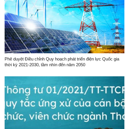
Phê duyệt Điều chỉnh Quy hoạch phát triển điện lực Quốc gia
thời kỳ 2021-2030, tầm nhìn đến năm 2050