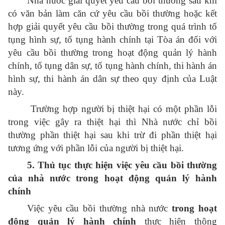
Nhà nước giải quyết yêu cầu bồi thường sau khi
có văn bản làm căn cứ yêu cầu bồi thường hoặc kết
hợp giải quyết yêu cầu bồi thường trong quá trình tố
tụng hình sự, tố tụng hành chính tại Tòa án đối với
yêu cầu bồi thường trong hoạt động quản lý hành
chính, tố tụng dân sự, tố tụng hành chính, thi hành án
hình sự, thi hành án dân sự theo quy định của Luật
này.
Trường hợp người bị thiệt hại có một phần lỗi
trong việc gây ra thiệt hại thì Nhà nước chỉ bồi
thường phần thiệt hại sau khi trừ đi phần thiệt hại
tương ứng với phần lỗi của người bị thiệt hại.
5. Thủ tục thực hiện việc yêu cầu bồi thường
của nhà nước trong hoạt động quản lý hành
chính
Việc yêu cầu bồi thường nhà nước
trong hoạt
động quản lý hành chính
thực hiện thông