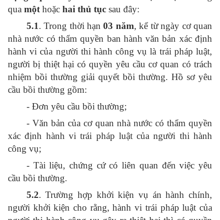
qua
một
hoặc
hai
thủ tục
sau đây:
5.1
. Trong thời hạn
03 năm
, kể từ ngày cơ quan
nhà nước có thẩm quyền ban hành văn bản xác định
hành vi của người thi hành công vụ là trái pháp luật,
người bị thiệt hại có quyền yêu cầu cơ quan có trách
nhiệm bồi thường giải quyết bồi thường. Hồ sơ yêu
cầu bồi thường gồm:
- Đơn yêu cầu bồi thường;
- Văn bản của cơ quan nhà nước có thẩm quyền
xác định hành vi trái pháp luật của người thi hành
công vụ;
- Tài liệu, chứng cứ có liên quan đến việc yêu
cầu bồi thường.
5.2
. Trường hợp khởi kiện vụ án hành chính,
người khởi kiện cho rằng, hành vi trái pháp luật của