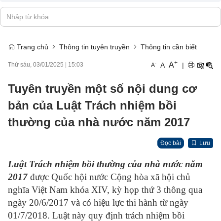
Trang chủ
Thông tin tuyên truyền
Thông tin cần biết
+
A
-
A
|
Thứ sáu, 03/01/2025
|
15:03
A
Tuyên truyền một số nội dung cơ
bản của Luật Trách nhiệm bồi
thường của nhà nước năm 2017
Đọc bài
Lưu
Luật Trách nhiệm bồi thường của nhà nước năm
2017
được Quốc hội nước Cộng hòa xã hội chủ
nghĩa Việt Nam khóa XIV, kỳ họp thứ 3 thông qua
ngày 20/6/2017 và có hiệu lực thi hành từ ngày
01/7/2018. Luật này quy định trách nhiệm bồi