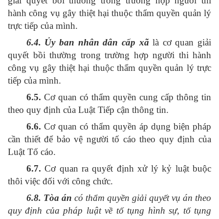
giải quyết bồi thường trong trường hợp người thi
hành công vụ gây thiệt hại thuộc thẩm quyền quản lý
trực tiếp của mình.
6.4. Ủy ban nhân dân cấp xã
là cơ quan giải
quyết bồi thường trong trường hợp người thi hành
công vụ gây thiệt hại thuộc thẩm quyền quản lý trực
tiếp của mình.
6.5.
Cơ quan có thẩm quyền cung cấp thông tin
theo quy định của Luật Tiếp cận thông tin.
6.6.
Cơ quan có thẩm quyền áp dụng biện pháp
cần thiết để bảo vệ người tố cáo theo quy định của
Luật Tố cáo.
6.7.
Cơ quan ra quyết định xử lý kỷ luật buộc
thôi việc đối với công chức.
6.8. Tòa án
có thẩm quyền giải quyết vụ án theo
quy định của pháp luật về tố tụng hình sự, tố tụng