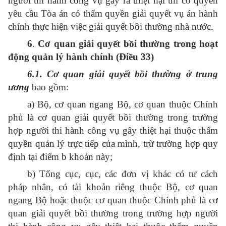
người thi hành công vụ gây ra thiệt hại thì có quyền
yêu cầu Tòa án có thẩm quyền giải quyết vụ án hành
chính thực hiện việc giải quyết bồi thường nhà nước.
6
.
Cơ quan giải quyết bồi thường trong hoạt
động quản lý hành chính (Điều 33)
6.1. Cơ quan giải quyết bồi thường ở trung
ương
bao gồm:
a) Bộ, cơ quan ngang Bộ, cơ quan thuộc Chính
phủ là cơ quan giải quyết bồi thường trong trường
hợp người thi hành công vụ gây thiệt hại thuộc thẩm
quyền quản lý trực tiếp của mình, trừ trường hợp quy
định tại điểm b khoản này;
b) Tổng cục, cục, các đơn vị khác có tư cách
pháp nhân, có tài khoản riêng thuộc Bộ, cơ quan
ngang Bộ hoặc thuộc cơ quan thuộc Chính phủ là cơ
quan giải quyết bồi thường trong trường hợp người