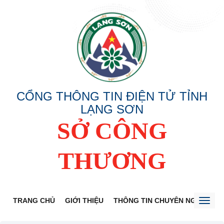
CỔNG THÔNG TIN ĐIỆN TỬ TỈNH
LẠNG SƠN
SỞ CÔNG
THƯƠNG
TRANG CHỦ
GIỚI THIỆU
THÔNG TIN CHUYÊN NGÀNH
Toggl
naviga