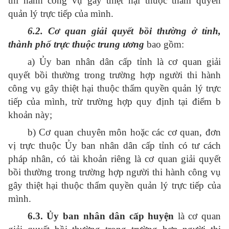
thi hành công vụ gây thiệt hại thuộc thẩm quyền
quản lý trực tiếp của mình.
6.2. Cơ quan giải quyết bồi thường ở tỉnh,
thành phố trực thuộc trung ương
bao gồm:
a) Ủy ban nhân dân cấp tỉnh là cơ quan giải
quyết bồi thường trong trường hợp người thi hành
công vụ gây thiệt hại thuộc thẩm quyền quản lý trực
tiếp của mình, trừ trường hợp quy định tại điểm b
khoản này;
b) Cơ quan chuyên môn hoặc các cơ quan, đơn
vị trực thuộc Ủy ban nhân dân cấp tỉnh có tư cách
pháp nhân, có tài khoản riêng là cơ quan giải quyết
bồi thường trong trường hợp người thi hành công vụ
gây thiệt hại thuộc thẩm quyền quản lý trực tiếp của
mình.
6.3. Ủy ban nhân dân cấp huyện
là cơ quan