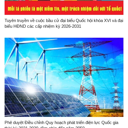
Tuyên truyền về cuộc bầu cử đại biểu Quốc hội khóa XVI và đại
biểu HĐND các cấp nhiệm kỳ 2026-2031
Phê duyệt Điều chỉnh Quy hoạch phát triển điện lực Quốc gia