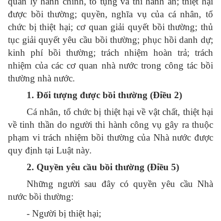
quản lý hành chính, tố tụng và thi hành án; thiệt hại
được bồi thường; quyền, nghĩa vụ của cá nhân, tổ
chức bị thiệt hại; cơ quan giải quyết bồi thường; thủ
tục giải quyết yêu cầu bồi thường; phục hồi danh dự;
kinh phí bồi thường; trách nhiệm hoàn trả; trách
nhiệm của các cơ quan nhà nước trong công tác bồi
thường nhà nước.
1. Đối tượng được bồi thường (Điều 2)
Cá nhân, tổ chức bị thiệt hại về vật chất, thiệt hại
về tinh thần do người thi hành công vụ gây ra thuộc
phạm vi trách nhiệm bồi thường của Nhà nước được
quy định tại Luật này.
2. Quyền yêu cầu bồi thường (Điều 5)
Những người sau đây có quyền yêu cầu Nhà
nước bồi thường:
- Người bị thiệt hại;