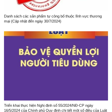
Danh sách các sản phẩm tự công bố thuộc lĩnh vực thương
mại (Cập nhật đến ngày 30/7/2024)
Triển khai thực hiện Nghị định số 55/2024/NĐ-CP ngày
16/5/2024 của Chính phủ Quy định chi tiết một số điều của Luật