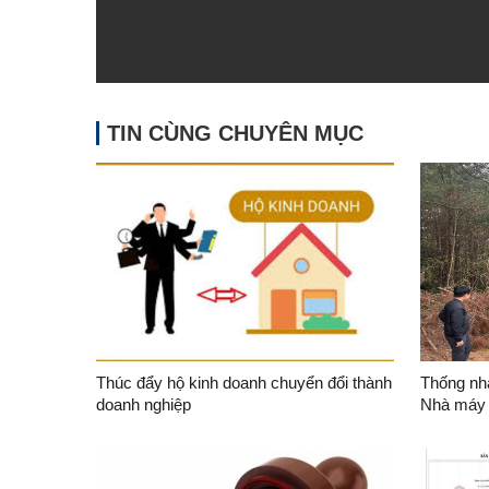
TIN CÙNG CHUYÊN MỤC
Thúc đẩy hộ kinh doanh chuyển đổi thành
Thống nhấ
doanh nghiệp
Nhà máy 