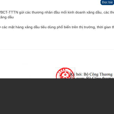
Đọc bài
BCT-TTTN gửi các thương nhân đầu mối kinh doanh xăng dầu, các t
xăng dầu
các mặt hàng xăng dầu tiêu dùng phổ biến trên thị trường, thời gian t