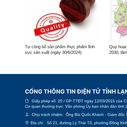
Tự công bố sản phẩm thực phẩm lĩnh
Quy hoạch
vực sản xuất (ngày 30/6/2024)
2030, tầ
CỔNG THÔNG TIN ĐIỆN TỬ TỈNH L
Giấy phép số:
20 / GP-TTĐT ngày 12/03/2015 của Cục
Cơ quan thường trực: Văn phòng Ủy ban nhân dân tỉnh 
Chịu trách nhiệm:
Ông Bùi Quốc Khánh - Giám đốc 
Địa chỉ:
Số 21, đường Lý Thái Tổ, phường Đông Kinh