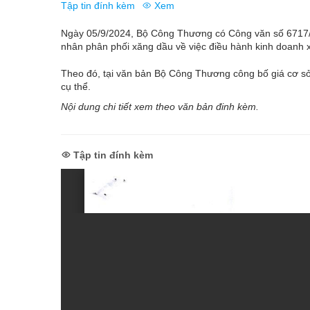
Tập tin đính kèm
Xem
Ngày 05/9/2024, Bộ Công Thương có Công văn số 6717/
nhân phân phối xăng dầu về việc điều hành kinh doanh 
Theo đó, tại văn bản Bộ Công Thương công bố giá cơ sở 
cụ thể.
Nội dung chi tiết xem theo văn bản đinh kèm.
Tập tin đính kèm