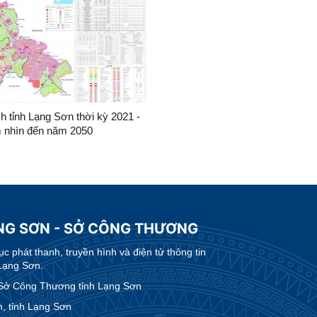
 tỉnh Lạng Sơn thời kỳ 2021 -
m nhìn đến năm 2050
ẠNG SƠN - SỞ CÔNG THƯƠNG
 phát thanh, truyền hình và điện tử thông tin
Lạng Sơn.
Sở Công Thương tỉnh Lạng Sơn
, tỉnh Lạng Sơn