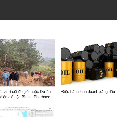
t vị trí cột đo gió thuộc Dự án
Điều hành kinh doanh xăng dầu
điện gió Lộc Bình – Pharbaco