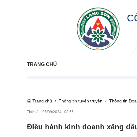
C
TRANG CHỦ
Trang chủ
Thông tin tuyên truyền
Thông tin Doa
Thứ sáu, 06/09/2024
|
08:55
Điều hành kinh doanh xăng dầ