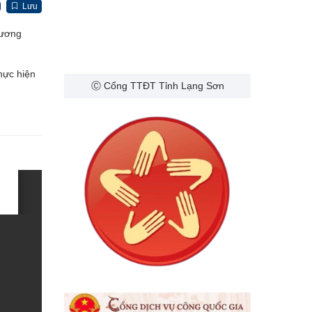
Lưu
hương
hực hiện
Ⓒ Cổng TTĐT Tỉnh Lạng Sơn