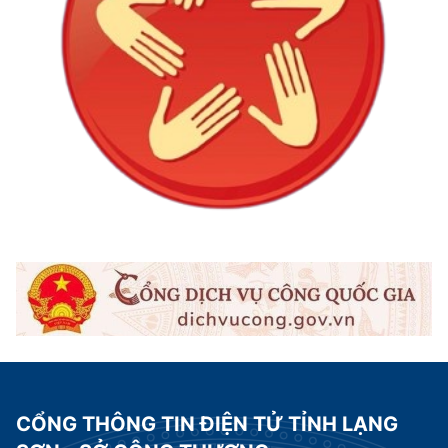
CỔNG THÔNG TIN ĐIỆN TỬ TỈNH LẠNG