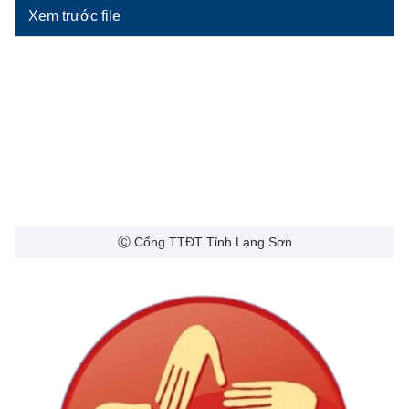
Xem trước file
Ⓒ Cổng TTĐT Tỉnh Lạng Sơn