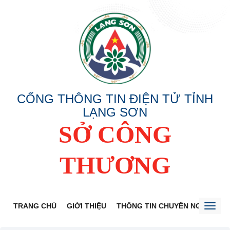
CỔNG THÔNG TIN ĐIỆN TỬ TỈNH
LẠNG SƠN
SỞ CÔNG
THƯƠNG
TRANG CHỦ
GIỚI THIỆU
THÔNG TIN CHUYÊN NGÀNH
Toggl
naviga