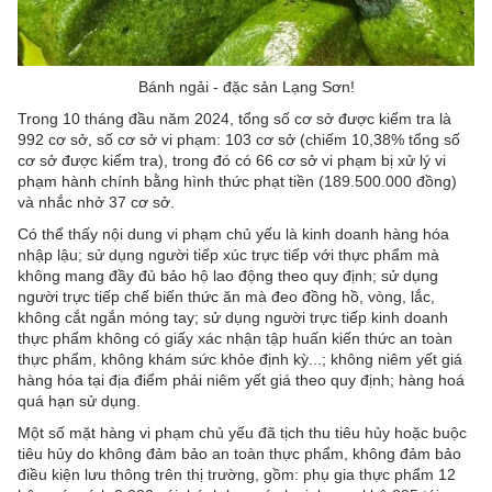
Bánh ngải - đặc sản Lạng Sơn!
Trong 10 tháng đầu năm 2024, tổng số cơ sở được kiểm tra là
992 cơ sở, số cơ sở vi phạm: 103 cơ sở (chiếm 10,38% tổng số
cơ sở được kiểm tra), trong đó có 66 cơ sở vi phạm bị xử lý vi
phạm hành chính bằng hình thức phạt tiền (189.500.000 đồng)
và nhắc nhở 37 cơ sở.
Có thể thấy nội dung vi phạm chủ yếu là kinh doanh hàng hóa
nhập lậu; sử dụng người tiếp xúc trực tiếp với thực phẩm mà
không mang đầy đủ bảo hộ lao động theo quy định; sử dụng
người trực tiếp chế biến thức ăn mà đeo đồng hồ, vòng, lắc,
không cắt ngắn móng tay; sử dụng người trực tiếp kinh doanh
thực phẩm không có giấy xác nhận tập huấn kiến thức an toàn
thực phẩm, không khám sức khỏe định kỳ...; không niêm yết giá
hàng hóa tại địa điểm phải niêm yết giá theo quy định; hàng hoá
quá hạn sử dụng.
Một số mặt hàng vi phạm chủ yếu đã tịch thu tiêu hủy hoặc buộc
tiêu hủy do không đảm bảo an toàn thực phẩm, không đảm bảo
điều kiện lưu thông trên thị trường, gồm: phụ gia thực phẩm 12