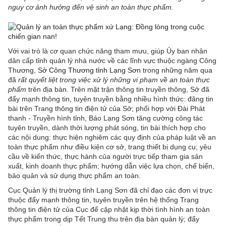
nguy cơ ảnh hưởng đến vệ sinh an toàn thực phẩm.
Với vai trò là cơ quan chức năng tham mưu, giúp Ủy ban nhân
dân cấp tỉnh quản lý nhà nước về các lĩnh vực thuộc ngàng Công
Thương,
Sở Công Thương tỉnh Lạng Sơn
trong những năm qua
đã
rất quyết liệt trong việc xử lý những vi phạm về an toàn thực
phẩm
trên địa bàn. Trên mặt trận thông tin truyền thông, Sở đã
đẩy mạnh thông tin, tuyên truyền bằng nhiều hình thức: đăng tin
bài trên Trang thông tin điện tử của Sở; phối hợp với Đài Phát
thanh - Truyền hình tỉnh, Báo Lạng Sơn tăng cường công tác
tuyên truyền, dành thời lượng phát sóng, tin bài thích hợp cho
các nội dung: thực hiện nghiêm các quy định của pháp luật về an
toàn thực phẩm như điều kiện cơ sở, trang thiết bị dụng cụ; yêu
cầu về kiến thức, thực hành của người trực tiếp tham gia sản
xuất, kinh doanh thực phẩm; hướng dẫn việc lựa chọn, chế biến,
bảo quản và sử dụng thực phẩm an toàn.
Cục Quản lý thị trường tỉnh Lạng Sơn đã chỉ đạo các đơn vị trực
thuộc đẩy mạnh thông tin, tuyên truyền trên hệ thống Trang
thông tin điện tử của Cục để cập nhật kịp thời tình hình an toàn
thực phẩm trong dịp Tết Trung thu trên địa bàn quản lý; đẩy