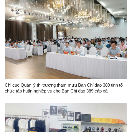
Chi cục Quản lý thị trường tham mưu Ban Chỉ đạo 389 tỉnh tổ
chức tập huấn nghiệp vụ cho Ban Chỉ đạo 389 cấp xã