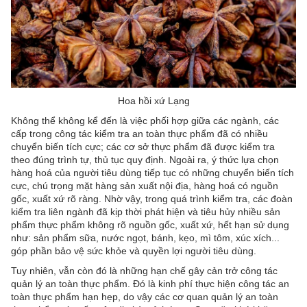
Hoa hồi xứ Lạng
Không thể không kể đến là việc phối hợp giữa các ngành, các
cấp trong công tác kiểm tra an toàn thực phẩm đã có nhiều
chuyển biến tích cực; các cơ sở thực phẩm đã được kiểm tra
theo đúng trình tự, thủ tục quy định. Ngoài ra, ý thức lựa chọn
hàng hoá của người tiêu dùng tiếp tục có những chuyển biến tích
cực, chú trọng mặt hàng sản xuất nội địa, hàng hoá có nguồn
gốc, xuất xứ rõ ràng. Nhờ vậy, trong quá trình kiểm tra, các đoàn
kiểm tra liên ngành đã kịp thời phát hiện và tiêu hủy nhiều sản
phẩm thực phẩm không rõ nguồn gốc, xuất xứ, hết hạn sử dụng
như: sản phẩm sữa, nước ngọt, bánh, kẹo, mì tôm, xúc xích...
góp phần bảo vệ sức khỏe và quyền lợi người tiêu dùng.
Tuy nhiên, vẫn còn đó là những hạn chế gây cản trở công tác
quản lý an toàn thực phẩm. Đó là kinh phí thực hiện công tác an
toàn thực phẩm hạn hẹp, do vậy các cơ quan quản lý an toàn