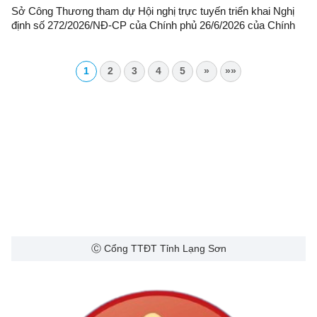
Sở Công Thương tham dự Hội nghị trực tuyến triển khai Nghị
định số 272/2026/NĐ-CP của Chính phủ 26/6/2026 của Chính
phủ về phát triển năng lượng quốc gia
1
2
3
4
5
»
»»
Ⓒ Cổng TTĐT Tỉnh Lạng Sơn