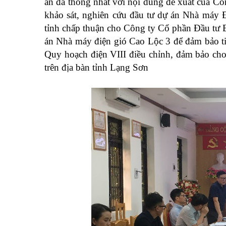
án đã thống nhất với nội dung
đề xuất của Cô
khảo sát, nghiên cứu đầu tư dự án Nhà máy
tỉnh
chấp thuận cho Công ty Cổ phần Đầu tư B
án Nhà máy điện gió Cao Lộc 3 để đảm bảo tiế
Quy hoạch điện VIII điều chỉnh,
đảm bảo cho 
trên địa bàn tỉnh Lạng Sơn