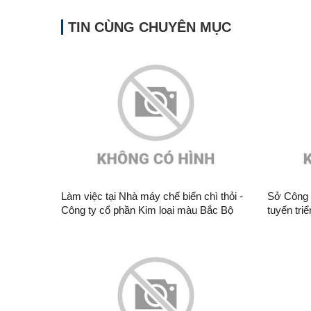
TIN CÙNG CHUYÊN MỤC
Làm việc tại Nhà máy chế biến chì thỏi -
Sở Công 
Công ty cổ phần Kim loại màu Bắc Bộ
tuyến tri
272/2026
26/6/2026
năng lượ