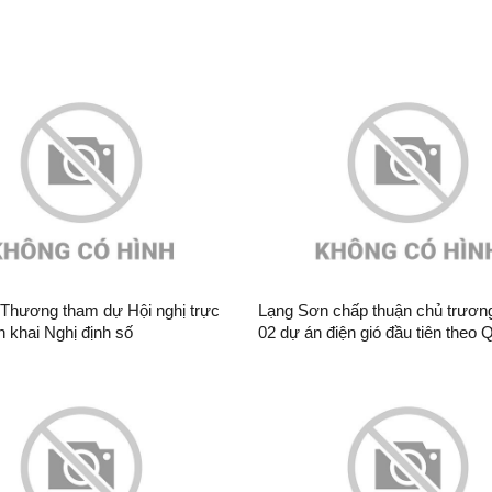
Thương tham dự Hội nghị trực
Lạng Sơn chấp thuận chủ trương
ển khai Nghị định số
02 dự án điện gió đầu tiên theo 
/NĐ-CP của Chính phủ
hoạch điện VIII điều chỉnh
 của Chính phủ về phát triển
ng quốc gia