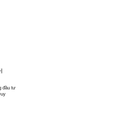
 đầu tư
Quy