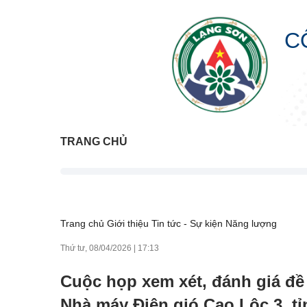
C
TRANG CHỦ
Trang chủ
Giới thiệu
Tin tức - Sự kiện
Năng lượng
Thứ tư, 08/04/2026
|
17:13
Cuộc họp xem xét, đánh giá đề
Nhà máy Điện gió Cao Lộc 3, t