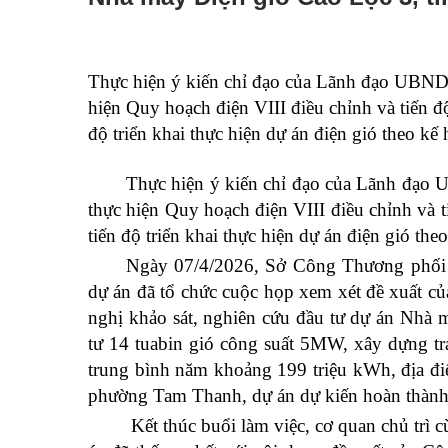
Thực hiện ý kiến chỉ đạo của Lãnh đạo UBND 
hiện Quy hoạch điện VIII điều chỉnh và tiến độ
độ triển khai thực hiện dự án điện gió theo kế
Thực hiện ý kiến chỉ đạo của Lãnh đạo 
thực hiện Quy hoạch điện VIII điều chỉnh và ti
tiến độ triển khai thực hiện dự án điện gió th
Ngày 07/4/2026,
Sở Công Thương
phối 
dự án
đã
tổ chức cuộc họp xem xét đề xuất 
nghị khảo sát, nghiên cứu đầu tư dự án Nhà
tư 14 tuabin gió công suất 5MW, xây dựng tr
trung bình năm khoảng 199 triệu kWh, địa đi
phường Tam Thanh, dự án dự kiến hoàn thành
Kết thúc buổi làm việc, cơ quan chủ trì 