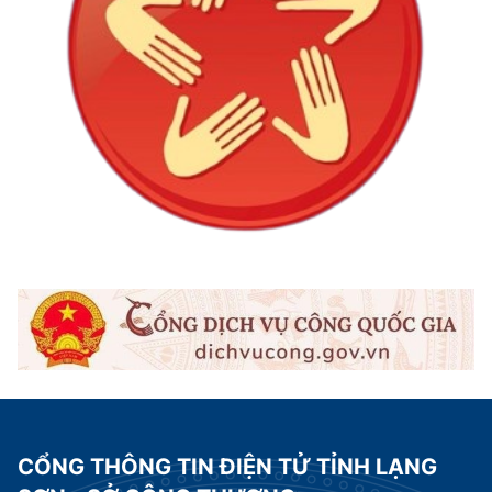
CỔNG THÔNG TIN ĐIỆN TỬ TỈNH LẠNG