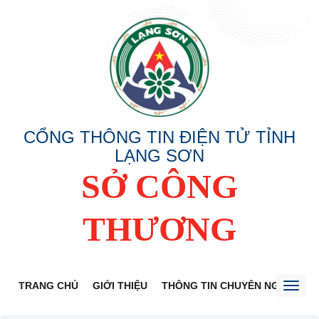
CỔNG THÔNG TIN ĐIỆN TỬ TỈNH
LẠNG SƠN
SỞ CÔNG
THƯƠNG
TRANG CHỦ
GIỚI THIỆU
THÔNG TIN CHUYÊN NGÀNH
Toggl
naviga