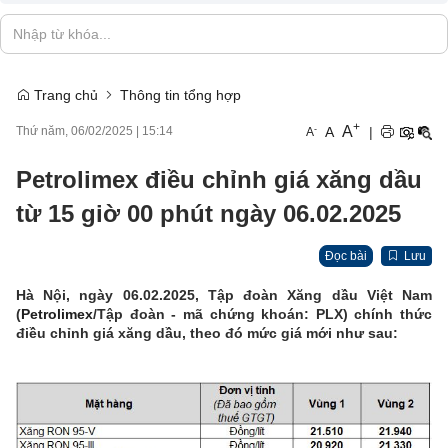
Trang chủ
Thông tin tổng hợp
+
A
-
A
|
Thứ năm, 06/02/2025
|
15:14
A
Petrolimex điều chỉnh giá xăng dầu
từ 15 giờ 00 phút ngày 06.02.2025
Đọc bài
Lưu
Hà Nội, ngày 06.02.2025, Tập đoàn Xăng dầu Việt Nam
(
Petrolimex
/Tập đoàn - mã chứng khoán: PLX) chính thức
điều chỉnh giá xăng dầu, theo đó mức giá mới như sau: