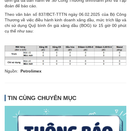
định giá đã ban hành về Sở Công Thương tỉnh/thành phố và Tập
đoàn để báo cáo.
Theo văn bản số 837/BCT-TTTN ngày 06.02.2025 của Bộ Công
Thương về việc điều hành kinh doanh xăng dầu, mức trích lập và
chi sử dụng Quỹ bình ổn giá xăng dầu (BOG) từ 15 giờ 00 phút
cụ thể như sau:
Nguồn:
Petrolimex
TIN CÙNG CHUYÊN MỤC