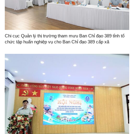
Chi cục Quản lý thị trường tham mưu Ban Chỉ đạo 389 tỉnh tổ
chức tập huấn nghiệp vụ cho Ban Chỉ đạo 389 cấp xã