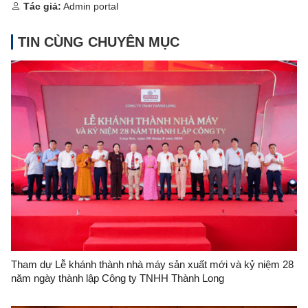
Tác giả:
Admin portal
TIN CÙNG CHUYÊN MỤC
Tham dự Lễ khánh thành nhà máy sản xuất mới và kỷ niệm 28
năm ngày thành lập Công ty TNHH Thành Long