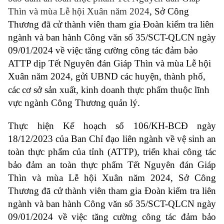
Thìn và mùa Lễ hội Xuân năm 2024
, Sở Công
Thương đã cử thành viên tham gia Đoàn kiểm tra liên
ngành và ban hành Công văn số 35/SCT-QLCN ngày
09/01/2024 về việc
tăng cường công tác đảm bảo
ATTP dịp Tết Nguyên đán Giáp Thìn và mùa Lễ hội
Xuân năm 2024, gửi UBND các huyện, thành phố,
các
cơ sở sản xuất, kinh doanh thực phẩm
thuộc lĩnh
vực ngành Công Thương quản lý.
Thực hiện Kế hoạch số 106/KH-BCĐ ngày
18/12/2023 của Ban Chỉ đạo liên ngành về vệ sinh an
toàn thực phẩm của tỉnh (ATTP),
triển khai công tác
bảo đảm an toàn thực phẩm Tết Nguyên đán Giáp
Thìn và mùa Lễ hội Xuân năm 2024
, Sở Công
Thương đã cử thành viên tham gia Đoàn kiểm tra liên
ngành và ban hành Công văn số 35/SCT-QLCN ngày
09/01/2024 về việc
tăng cường công tác đảm bảo