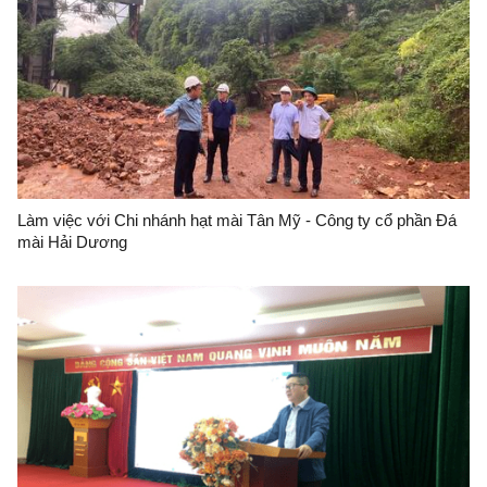
Làm việc với Chi nhánh hạt mài Tân Mỹ - Công ty cổ phần Đá
mài Hải Dương