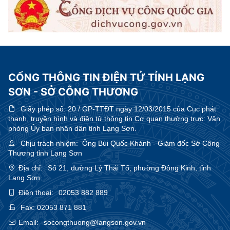
CỔNG THÔNG TIN ĐIỆN TỬ TỈNH LẠNG
SƠN - SỞ CÔNG THƯƠNG
Giấy phép số:
20 / GP-TTĐT ngày 12/03/2015 của Cục phát
thanh, truyền hình và điện tử thông tin Cơ quan thường trực: Văn
phòng Ủy ban nhân dân tỉnh Lạng Sơn.
Chịu trách nhiệm:
Ông Bùi Quốc Khánh - Giám đốc Sở Công
Thương tỉnh Lạng Sơn
Địa chỉ:
Số 21, đường Lý Thái Tổ, phường Đông Kinh, tỉnh
Lạng Sơn
Điện thoại:
02053 882 889
Fax:
02053 871 881
Email:
socongthuong@langson.gov.vn