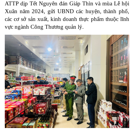
ATTP dịp Tết Nguyên đán Giáp Thìn và mùa Lễ hội
Xuân năm 2024, gửi UBND các huyện, thành phố,
các
cơ sở sản xuất, kinh doanh thực phẩm
thuộc lĩnh
vực ngành Công Thương quản lý.