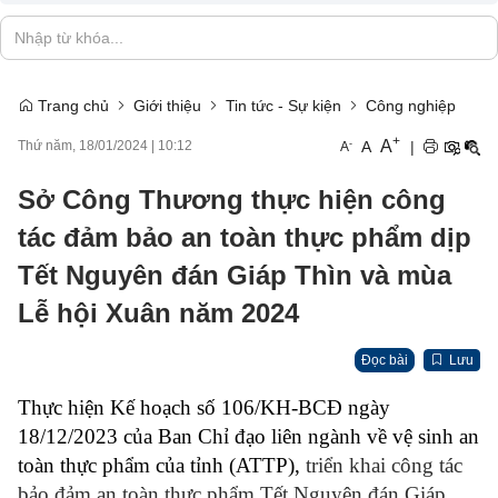
Trang chủ
Giới thiệu
Tin tức - Sự kiện
Công nghiệp
+
A
-
A
|
Thứ năm, 18/01/2024
|
10:12
A
Sở Công Thương thực hiện công
tác đảm bảo an toàn thực phẩm dịp
Tết Nguyên đán Giáp Thìn và mùa
Lễ hội Xuân năm 2024
Đọc bài
Lưu
Thực hiện Kế hoạch số 106/KH-BCĐ ngày
18/12/2023 của Ban Chỉ đạo liên ngành về vệ sinh an
toàn thực phẩm của tỉnh (ATTP),
triển khai công tác
bảo đảm an toàn thực phẩm Tết Nguyên đán Giáp