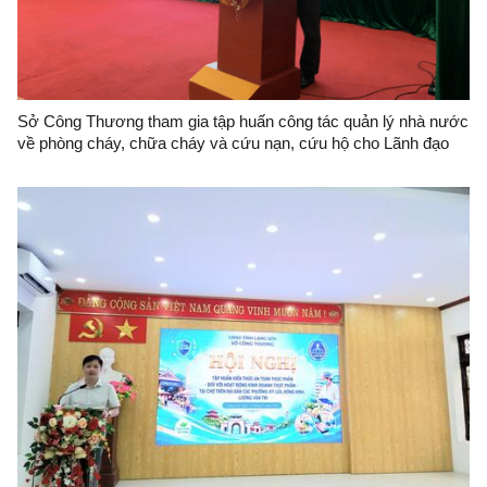
Sở Công Thương tham gia tập huấn công tác quản lý nhà nước
về phòng cháy, chữa cháy và cứu nạn, cứu hộ cho Lãnh đạo
Uỷ ban nhân dân cấp xã