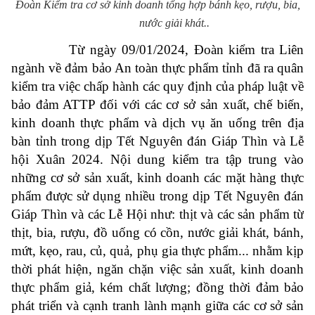
Đoàn Kiểm tra cơ sở kinh doanh tổng hợp bánh kẹo, rượu, bia,
nước giải khát..
Từ ngày 09/01/2024, Đoàn kiểm tra Liên
ngành về đảm bảo An toàn thực phẩm tỉnh đã ra quân
kiểm tra việc
chấp hành các quy định của pháp luật về
bảo đảm ATTP đối với các cơ sở sản xuất, chế biến,
kinh doanh thực phẩm và dịch vụ ăn uống trên địa
bàn tỉnh
trong dịp Tết Nguyên đán Giáp Thìn và Lễ
hội Xuân 2024
. Nội dung kiểm tra tập trung vào
những cơ sở sản xuất, kinh doanh các mặt hàng thực
phẩm được sử dụng nhiều trong dịp Tết Nguyên đán
Giáp Thìn và các Lễ Hội như: thịt và các sản phẩm từ
thịt, bia, rượu, đồ uống có cồn, nước giải khát, bánh,
mứt, kẹo, rau, củ, quả, phụ gia thực phẩm...
nhằm kịp
thời phát hiện, ngăn chặn việc sản xuất, kinh doanh
thực phẩm giả, kém chất lượng; đồng thời đảm bảo
phát triển và cạnh tranh lành mạnh giữa các cơ sở sản