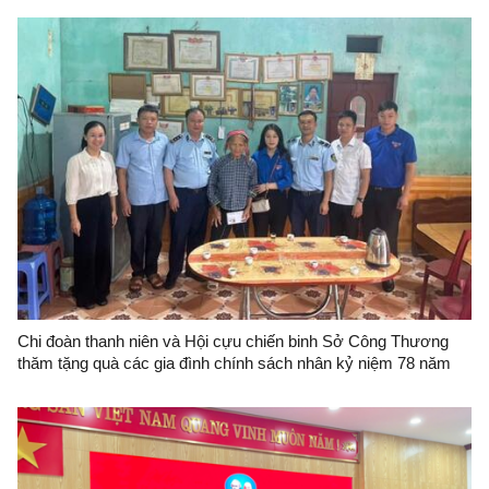
Chi đoàn thanh niên và Hội cựu chiến binh Sở Công Thương
thăm tặng quà các gia đình chính sách nhân kỷ niệm 78 năm
ngày Thương binh - Liệt sĩ