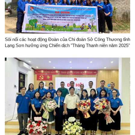
Sôi nổi các hoạt động Đoàn của Chi đoàn Sở Công Thương tỉnh
Lạng Sơn hưởng ứng Chiến dịch "Tháng Thanh niên năm 2025"