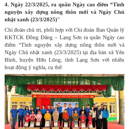
4.
Ngày 22/3/2025, ra quân Ngày cao điểm “Tình
nguyện xây dựng nông thôn mới và Ngày Chủ
nhật xanh (23/3/2025)"
Chi đoàn chủ trì, phối hợp với Chi đoàn Ban Quản lý
KKTCK Đồng Đăng – Lạng Sơn ra quân Ngày cao
điểm “Tình nguyện xây dựng nông thôn mới và
Ngày Chủ nhật xanh (23/3/2025) tại địa bàn xã Yên
Bình, huyện Hữu Lũng, tỉnh Lạng Sơn với nhiều
hoạt động ý nghĩa, cụ thể: