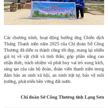
Các chương trình, hoạt động hưởng ứng Chiến dịch
Tháng Thanh niên năm 2025 của Chi đoàn Sở Công
Thương đã diễn ra thành công tốt đẹp, mang lại nhiều
giá trị về vật chất và tinh thần; góp phần nâng cao
nhận thức, trách nhiệm và phát huy vai trò xung kích,
sáng tạo của cán bộ đoàn, đoàn viên thanh niên trong
đảm bảo an sinh xã hội, an ninh trật tự, bảo vệ môi
trường, phát triển bền vững đất nước.
Chi đoàn Sở Công Thương tỉnh Lạng Sơn