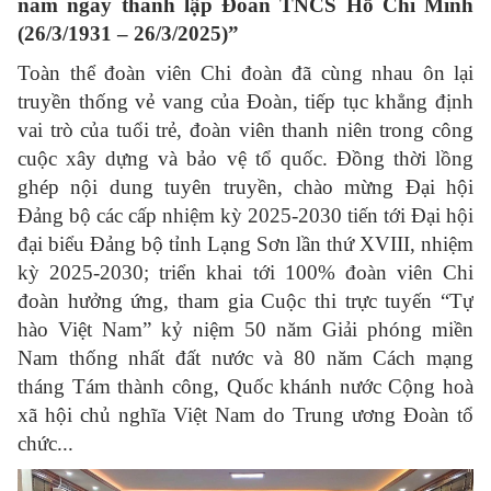
năm ngày thành lập Đoàn TNCS Hồ Chí Minh
(26/3/1931 – 26/3/2025)”
Toàn thể đoàn viên Chi đoàn đã cùng nhau ôn lại
truyền thống vẻ vang của Đoàn, tiếp tục khẳng định
vai trò của tuổi trẻ, đoàn viên thanh niên trong công
cuộc xây dựng và bảo vệ tổ quốc. Đồng thời lồng
ghép nội dung tuyên truyền, chào mừng Đại hội
Đảng bộ các cấp nhiệm kỳ 2025-2030 tiến tới Đại hội
đại biểu Đảng bộ tỉnh Lạng Sơn lần thứ XVIII, nhiệm
kỳ 2025-2030; triển khai tới 100% đoàn viên Chi
đoàn hưởng ứng, tham gia Cuộc thi trực tuyến “Tự
hào Việt Nam” kỷ niệm 50 năm Giải phóng miền
Nam thống nhất đất nước và 80 năm Cách mạng
tháng Tám thành công, Quốc khánh nước Cộng hoà
xã hội chủ nghĩa Việt Nam do Trung ương Đoàn tổ
chức...