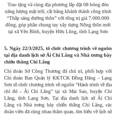
Trao tặng và cùng địa phương lắp đặt 08 bóng đèn
năng lượng mặt trời, cắt băng khánh thành công trình
“Thắp sáng đường thôn” với tổng trị giá 7.000.000
đồng, góp phần chung tay xây dựng Nông thôn mới
tại xã Yên Bình, huyện Hữu Lũng, tỉnh Lạng Sơn
5.
Ngày 22/3/2025,
tổ chức chương trình về nguồn
tại
địa danh lịch sử Ải Chi Lăng và Nhà trưng bày
chiến thắng Chi Lăng
Chi đoàn Sở Công Thương đã chủ trì, phối hợp với
Chi đoàn Ban Quản lý KKTCK Đồng Đăng – Lạng
Sơn tổ chức chương trình về nguồn “Hành trình về địa
chỉ đỏ - Ải Chi Lăng” tại xã Mai Sao, huyện Chi
Lăng, tỉnh Lạng Sơn. Tại địa danh lịch sử Ải Chi
Lăng và Nhà trưng bày chiến thắng Chi Lăng, các
đoàn viên đã cùng nhau thăm quan, tìm hiểu về lịch sử