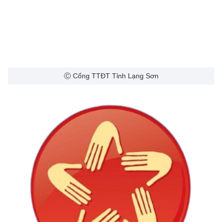
Ⓒ Cổng TTĐT Tỉnh Lạng Sơn