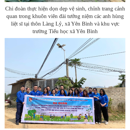
Chi đoàn thực hiện dọn dẹp vệ sinh, chỉnh trang cảnh
quan trong khuôn viên đài tưởng niệm các anh hùng
liệt sĩ tại thôn Làng Lỷ, xã Yên Bình và khu vực
trường Tiểu học xã Yên Bình