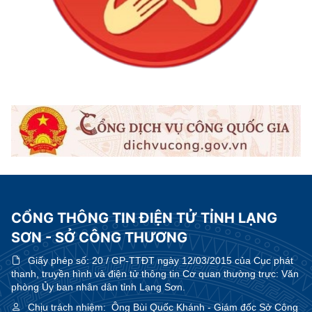
CỔNG THÔNG TIN ĐIỆN TỬ TỈNH LẠNG
SƠN - SỞ CÔNG THƯƠNG
Giấy phép số:
20 / GP-TTĐT ngày 12/03/2015 của Cục phát
thanh, truyền hình và điện tử thông tin Cơ quan thường trực: Văn
phòng Ủy ban nhân dân tỉnh Lạng Sơn.
Chịu trách nhiệm:
Ông Bùi Quốc Khánh - Giám đốc Sở Công