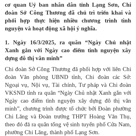
cơ quan Uỷ ban nhân dân tỉnh Lạng Sơn, Chi
đoàn Sở Công Thương đã chủ trì triển khai và
phối hợp thực hiện nhiều chương trình tình
nguyện và hoạt động xã hội ý nghĩa.
1. Ngày 16/3/2025, ra quân “Ngày Chủ nhật
Xanh gắn với Ngày cao điểm tình nguyện xây
dựng đô thị văn minh”
Chi đoàn Sở Công Thương đã phối hợp với liên Chi
đoàn Văn phòng UBND tỉnh, Chi đoàn các Sở:
Ngoại vụ, Nội vụ, Tài chính, Tư pháp và Chi đoàn
VKSND tỉnh ra quân “Ngày Chủ nhật Xanh gắn với
Ngày cao điểm tình nguyện xây dựng đô thị văn
minh”, chương trình được tổ chức bởi Đoàn phường
Chi Lăng và Đoàn trưởng THPT Hoàng Văn Thụ,
theo đó đã ra quân tổng vệ sinh tuyến phố Cửa Nam,
phường Chi Lăng, thành phố Lạng Sơn.