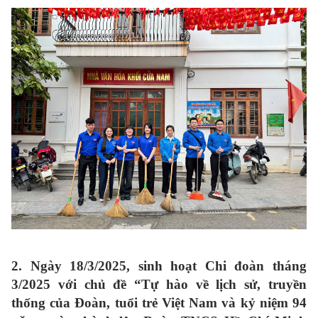
2. Ngày 18/3/2025, sinh hoạt Chi đoàn tháng
3/2025 v
ới chủ đề “Tự hào về lịch sử, truyền
thống của Đoàn, tuổi trẻ Việt Nam và kỷ niệm 94