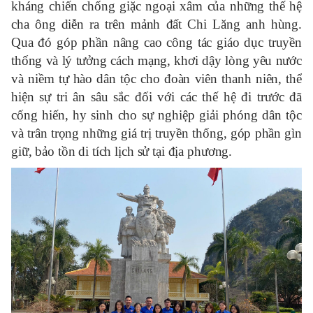
kháng chiến chống giặc ngoại xâm của những thế hệ
cha ông diễn ra trên mảnh đất Chi Lăng anh hùng.
Qua đó góp phần nâng cao công tác giáo dục truyền
thống và lý tưởng cách mạng, khơi dậy lòng yêu nước
và niềm tự hào dân tộc cho đoàn viên thanh niên, thể
hiện sự tri ân sâu sắc đối với các thế hệ đi trước đã
cống hiến, hy sinh cho sự nghiệp giải phóng dân tộc
và trân trọng những giá trị truyền thống, góp phần gìn
giữ, bảo tồn di tích lịch sử tại địa phương.