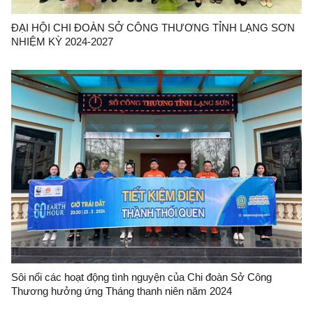
ĐẠI HỘI CHI ĐOÀN SỞ CÔNG THƯƠNG TỈNH LẠNG SƠN
NHIỆM KỲ 2024-2027
Sôi nổi các hoạt động tình nguyện của Chi đoàn Sở Công
Thương hưởng ứng Tháng thanh niên năm 2024