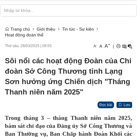
Trang chủ
Giới thiệu
Tin tức - Sự kiện
Hoạt động đoàn thể
+
A
-
A
|
Thứ sáu, 28/03/2025
|
09:55
A
Sôi nổi các hoạt động Đoàn của Chi
đoàn Sở Công Thương tỉnh Lạng
Sơn hưởng ứng Chiến dịch "Tháng
Thanh niên năm 2025"
Đọc bài
Lưu
Trong tháng 3 – tháng Thanh niên năm 2025,
bám sát chỉ đạo của Đảng ủy Sở Công Thương và
Ban Thường vụ, Ban Chấp hành Đoàn Khối các