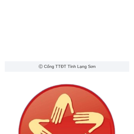
Ⓒ Cổng TTĐT Tỉnh Lạng Sơn