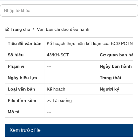
Trang chủ
Văn bản chỉ đạo điều hành
Tiêu đề văn bản
Kế hoạch thực hiện kết luận của BCĐ PCTN tiêu
Số hiệu
43/KH-SCT
Cơ quan ban hàn
Phạm vi
---
Ngày ban hành
Ngày hiệu lực
---
Trạng thái
Loại văn bản
Kế hoạch
Người ký
File đính kèm
Tải xuống
Mô tả
---
Xem trước file