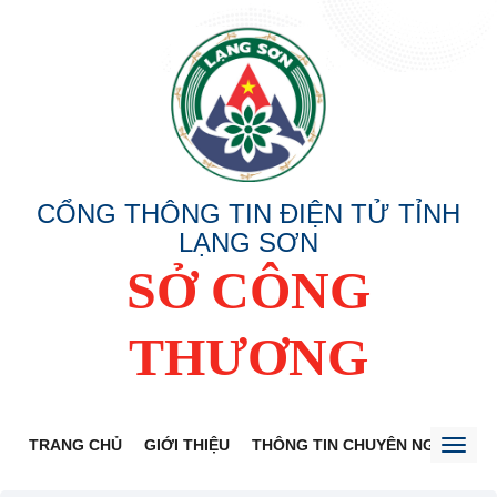
CỔNG THÔNG TIN ĐIỆN TỬ TỈNH
LẠNG SƠN
SỞ CÔNG
THƯƠNG
TRANG CHỦ
GIỚI THIỆU
THÔNG TIN CHUYÊN NGÀNH
Toggl
naviga