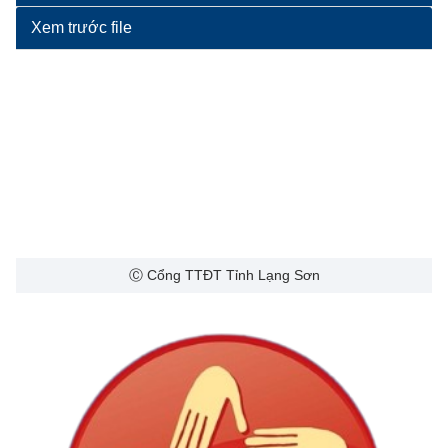
Xem trước file
Ⓒ Cổng TTĐT Tỉnh Lạng Sơn