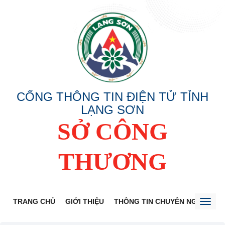
CỔNG THÔNG TIN ĐIỆN TỬ TỈNH
LẠNG SƠN
SỞ CÔNG
THƯƠNG
TRANG CHỦ
GIỚI THIỆU
THÔNG TIN CHUYÊN NGÀNH
Toggl
naviga