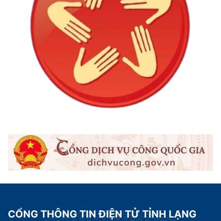
CỔNG THÔNG TIN ĐIỆN TỬ TỈNH LẠNG