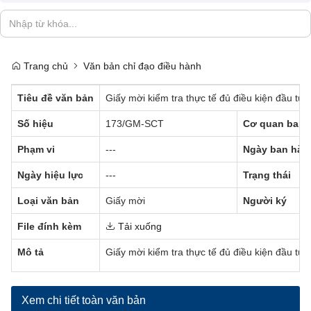
Trang chủ
Văn bản chỉ đạo điều hành
Tiêu đề văn bản
Giấy mời kiểm tra thực tế đủ điều kiện đầu t
Số hiệu
173/GM-SCT
Cơ quan ban 
Phạm vi
---
Ngày ban hàn
Ngày hiệu lực
---
Trạng thái
Loại văn bản
Giấy mời
Người ký
File đính kèm
Tải xuống
Mô tả
Giấy mời kiểm tra thực tế đủ điều kiện đầu t
Xem chi tiết toàn văn bản