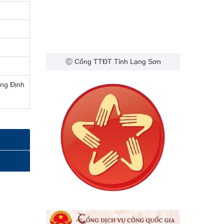
Ⓒ Cổng TTĐT Tỉnh Lạng Sơn
àng Định