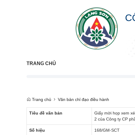
C
TRANG CHỦ
Trang chủ
Văn bản chỉ đạo điều hành
Tiêu đề văn bản
Giấy mời họp xem xé
2 của Công ty CP ph
Số hiệu
168/GM-SCT