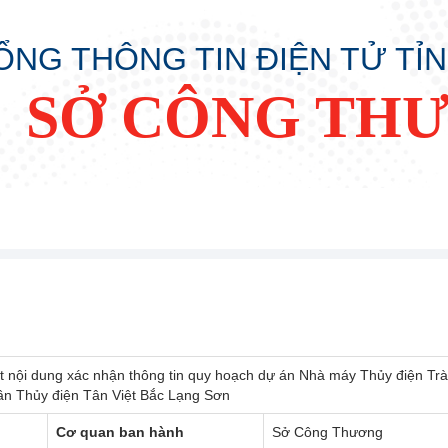
ỔNG THÔNG TIN ĐIỆN TỬ TỈ
SỞ CÔNG TH
t nội dung xác nhận thông tin quy hoạch dự án Nhà máy Thủy điện Tr
ần Thủy điện Tân Việt Bắc Lạng Sơn
Cơ quan ban hành
Sở Công Thương