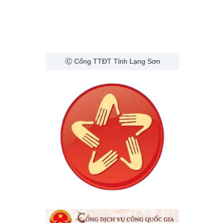
Ⓒ Cổng TTĐT Tỉnh Lạng Sơn