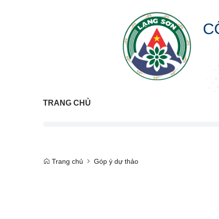
C
TRANG CHỦ
Trang chủ
Góp ý dự thảo