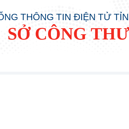
ỔNG THÔNG TIN ĐIỆN TỬ TỈ
SỞ CÔNG TH