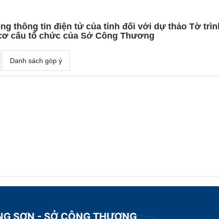
Cổng thông tin điện tử của tỉnh đối với dự thảo Tờ tr
 cơ cấu tổ chức của Sở Công Thương
Danh sách góp ý
ẠNG SƠN - SỞ CÔNG THƯƠNG