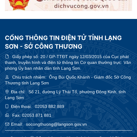
CỔNG THÔNG TIN ĐIỆN TỬ TỈNH LẠNG
SƠN - SỞ CÔNG THƯƠNG
Giấy phép số:
20 / GP-TTĐT ngày 12/03/2015 của Cục phát
thanh, truyền hình và điện tử thông tin Cơ quan thường trực: Văn
phòng Ủy ban nhân dân tỉnh Lạng Sơn.
Chịu trách nhiệm:
Ông Bùi Quốc Khánh - Giám đốc Sở Công
Thương tỉnh Lạng Sơn
Địa chỉ:
Số 21, đường Lý Thái Tổ, phường Đông Kinh, tỉnh
Lạng Sơn
Điện thoại:
02053 882 889
Fax:
02053 871 881
Email:
socongthuong@langson.gov.vn