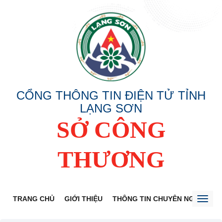
CỔNG THÔNG TIN ĐIỆN TỬ TỈNH
LẠNG SƠN
SỞ CÔNG
THƯƠNG
TRANG CHỦ
GIỚI THIỆU
THÔNG TIN CHUYÊN NGÀNH
Toggl
naviga